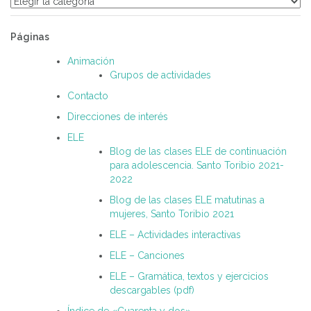
Categorías
Páginas
Animación
Grupos de actividades
Contacto
Direcciones de interés
ELE
Blog de las clases ELE de continuación
para adolescencia. Santo Toribio 2021-
2022
Blog de las clases ELE matutinas a
mujeres, Santo Toribio 2021
ELE – Actividades interactivas
ELE – Canciones
ELE – Gramática, textos y ejercicios
descargables (pdf)
Índice de «Cuarenta y dos»