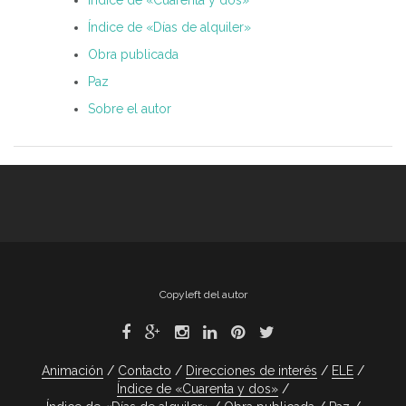
Índice de «Días de alquiler»
Obra publicada
Paz
Sobre el autor
Copyleft del autor
Animación
Contacto
Direcciones de interés
ELE
Índice de «Cuarenta y dos»