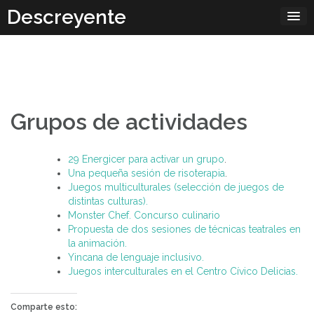
Skip
Descreyente
to
content
Grupos de actividades
29 Energicer para activar un grupo
.
Una pequeña sesión de risoterapia
.
Juegos multiculturales (selección de juegos de
distintas culturas).
Monster Chef. Concurso culinario
Propuesta de dos sesiones de técnicas teatrales en
la animación.
Yincana de lenguaje inclusivo.
Juegos interculturales en el Centro Cívico Delicias.
Comparte esto: