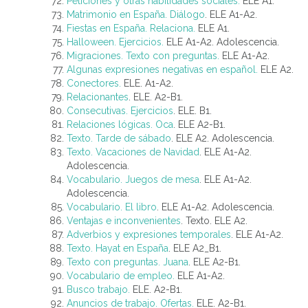
Peticiones y otras habilidades sociales.
ELE A1.
Matrimonio en España. Diálogo
. ELE A1-A2.
Fiestas en España. Relaciona.
ELE A1.
Halloween. Ejercicios.
ELE A1-A2. Adolescencia.
Migraciones. Texto con preguntas.
ELE A1-A2.
Algunas expresiones negativas en español.
ELE A2.
Conectores.
ELE. A1-A2.
Relacionantes
. ELE.
A2-B1.
Consecutivas. Ejercicios
. ELE. B1.
Relaciones lógicas. Oca
. ELE A2-B1.
Texto. Tarde de sábado
. ELE A2. Adolescencia.
Texto. Vacaciones de Navidad
. ELE A1-A2.
Adolescencia.
Vocabulario. Juegos de mesa
. ELE A1-A2.
Adolescencia.
Vocabulario. El libro
. ELE A1-A2. Adolescencia.
Ventajas e inconvenientes
. Texto. ELE A2.
Adverbios y expresiones temporales
. ELE A1-A2.
Texto. Hayat en España
. ELE A2_B1.
Texto con preguntas. Juana
. ELE A2-B1.
Vocabulario de empleo.
ELE A1-A2.
Busco trabajo.
ELE. A2-B1.
Anuncios de trabajo. Ofertas.
ELE. A2-B1.