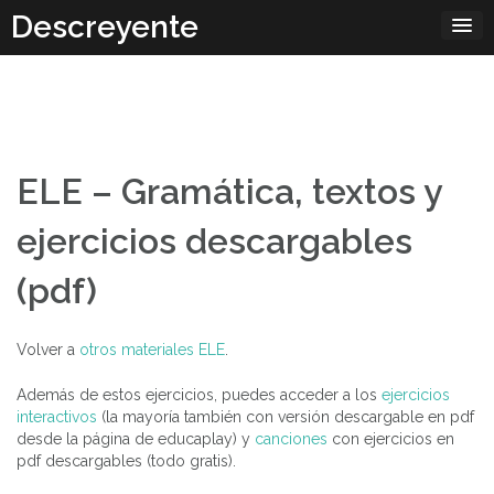
Skip
Descreyente
to
content
ELE – Gramática, textos y
ejercicios descargables
(pdf)
Volver a
otros materiales ELE
.
Además de estos ejercicios, puedes acceder a los
ejercicios
interactivos
(la mayoría también con versión descargable en pdf
desde la página de educaplay) y
canciones
con ejercicios en
pdf descargables (todo gratis).