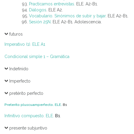
Practicamos entrevistas.
ELE. A2-B1.
Diálogos
. ELE A2.
Vocabulario. Sinónimos de subir y bajar
. ELE A2-B1.
Sesión 25N
. ELE A2-B1. Adolescencia.
futuros
Imperativo (1). ELE A1
Condicional simple 1 – Gramática
Indefinido
Imperfecto
pretérito perfecto
Preterito pluscuamperfecto. ELE.
B1
Infinitivo compuesto. ELE.
B1
.
presente subjuntivo