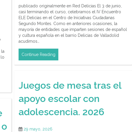
publicado originalmente en Red Delicias El 3 de junio,
casi terminando el curso, celebramos el IV Encuentro
ELE Delicias en el Centro de Iniciativas Ciudadanas
Segundo Montes. Como en anteriores ocasiones, la
mayoría de entidades que imparten sesiones de español
y cultura española en el barrio Delicias de Valladolid
e
acudimos…
 la
Continue Reading
 lo
Juegos de mesa tras el
apoyo escolar con
adolescencia. 2026
e
 o
29 mayo, 2026