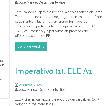
José Manuel De la Fuente Ríos
Terminamos el apoyo escolar a la adolescencia en Santo
Toribio con unos talleres de juegos de mesa que reúnen
cada martes a las 19:30 a un grupo formado por
adolescencia participante en el apoyo (a partir de 1.º
ESO), voluntariado y a personas en prácticas de
diferentes ciclos de FP…
Continue Reading
ro
as,
ria,
Imperativo (1). ELE A1
ta…
21 enero, 2026
José Manuel De la Fuente Ríos
ELE – Gramática, textos y ejercicios descargables (pdf)
Volver a otros materiales ELE.