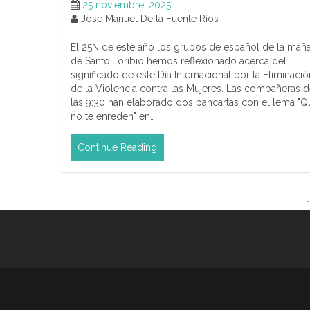
25 noviembre, 2025
José Manuel De la Fuente Ríos
El 25N de este año los grupos de español de la mañ
de Santo Toribio hemos reflexionado acerca del
significado de este Día Internacional por la Eliminació
de la Violencia contra las Mujeres. Las compañeras 
las 9:30 han elaborado dos pancartas con el lema "Q
no te enreden" en…
Continue Reading