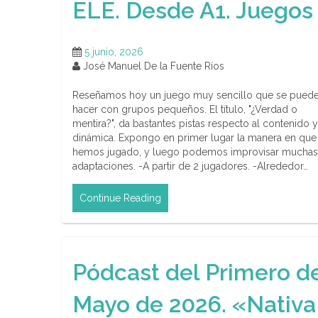
ELE. Desde A1. Juegos
5 junio, 2026
José Manuel De la Fuente Ríos
Reseñamos hoy un juego muy sencillo que se pued
hacer con grupos pequeños. El título, "¿Verdad o
mentira?", da bastantes pistas respecto al contenido y
dinámica. Expongo en primer lugar la manera en que
hemos jugado, y luego podemos improvisar muchas
adaptaciones. -A partir de 2 jugadores. -Alrededor…
Continue Reading
Pódcast del Primero d
Mayo de 2026. «Nativa