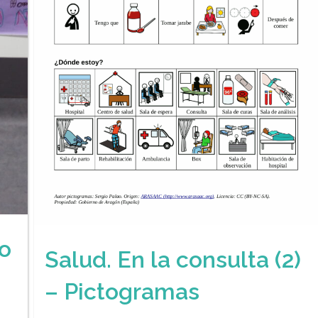
io
Salud. En la consulta (2)
– Pictogramas