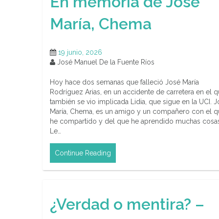
En memoria de José
María, Chema
19 junio, 2026
José Manuel De la Fuente Ríos
Hoy hace dos semanas que falleció José María
Rodríguez Arias, en un accidente de carretera en el 
también se vio implicada Lidia, que sigue en la UCI. 
María, Chema, es un amigo y un compañero con el q
he compartido y del que he aprendido muchas cosas
Le…
Continue Reading
¿Verdad o mentira? –