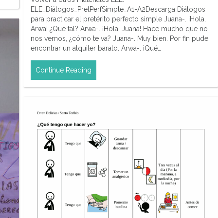
ELE_Diálogos_PretPerfSimple_A1-A2Descarga Diálogos
para practicar el pretérito perfecto simple Juana-. ¡Hola,
Arwa! ¿Qué tal? Arwa-. ¡Hola, Juana! Hace mucho que no
nos vemos, ¿cómo te va? Juana-. Muy bien. Por fin pude
encontrar un alquiler barato. Arwa-. ¡Qué…
Continue Reading