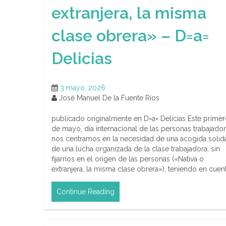
extranjera, la misma
clase obrera» – D=a=
Delicias
3 mayo, 2026
José Manuel De la Fuente Ríos
publicado originalmente en D=a= Delicias Este prime
de mayo, día internacional de las personas trabajador
nos centramos en la necesidad de una acogida solida
de una lucha organizada de la clase trabajadora, sin
fijarnos en el origen de las personas («Nativa o
extranjera, la misma clase obrera»), teniendo en cuen
Continue Reading