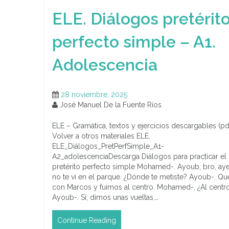
ELE. Diálogos pretérit
perfecto simple – A1.
Adolescencia
28 noviembre, 2025
José Manuel De la Fuente Ríos
ELE – Gramática, textos y ejercicios descargables (pd
Volver a otros materiales ELE.
ELE_Diálogos_PretPerfSimple_A1-
A2_adolescenciaDescarga Diálogos para practicar el
pretérito perfecto simple Mohamed-. Ayoub, bro, ay
no te vi en el parque. ¿Dónde te metiste? Ayoub-. Q
con Marcos y fuimos al centro. Mohamed-. ¿Al centr
Ayoub-. Sí, dimos unas vueltas,…
Continue Reading