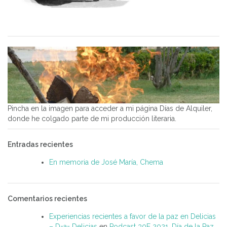
Pincha en la imagen para acceder a mi página Días de Alquiler,
donde he colgado parte de mi producción literaria.
Entradas recientes
En memoria de José María, Chema
Comentarios recientes
Experiencias recientes a favor de la paz en Delicias
– D=a= Delicias
en
Podcast 30E 2021. Día de la Paz