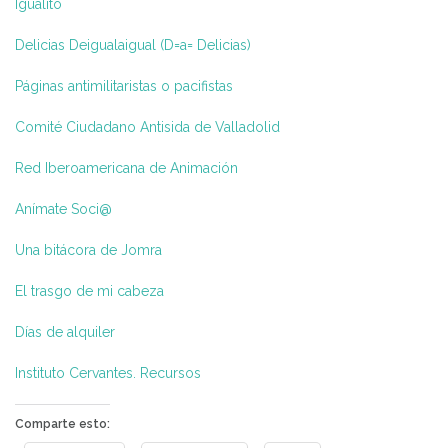
Igualito
Delicias Deigualaigual (D=a= Delicias)
Páginas antimilitaristas o pacifistas
Comité Ciudadano Antisida de Valladolid
Red Iberoamericana de Animación
Anímate Soci@
Una bitá
cora de Jomra
El trasgo de mi cabeza
Días de alquiler
Instituto Cervantes. Recursos
Comparte esto: