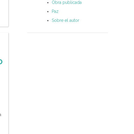
Obra publicada
Paz
Sobre el autor
o
:
a