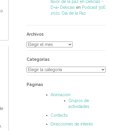
favor de la paz en Delicias –
D=a= Delicias
en
Podcast 30E
do
2021. Día de la Paz
Archivos
Archivos
Categorías
Categorías
Páginas
Animación
Grupos de
actividades
de
Contacto
Direcciones de interés
,