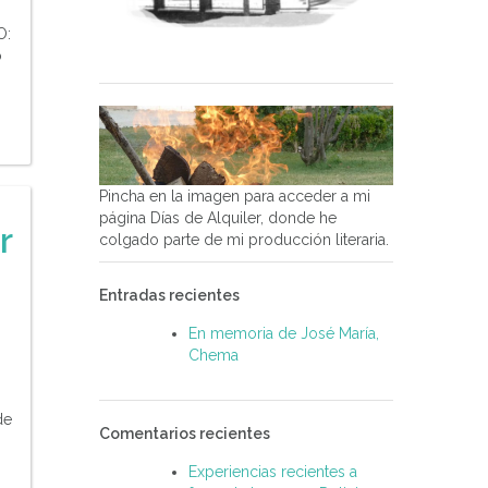
O:
o
Pincha en la imagen para acceder a mi
página Días de Alquiler, donde he
r
colgado parte de mi producción literaria.
Entradas recientes
En memoria de José María,
Chema
de
Comentarios recientes
Experiencias recientes a