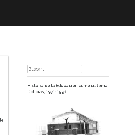
mación
ELE
Paz
Contacto
Buscar:
Historia de la Educación como sistema.
Delicias, 1931-1991
de