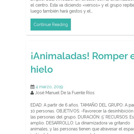
el centro. Esta va diciendo «versos» y el grupo repiti
luego también hará gestos y el…
Continue Reading
¡Animaladas! Romper e
hielo
4 marzo, 2019
José Manuel De la Fuente Ríos
EDAD: A partir de 6 años. TAMAÑO DEL GRUPO: A par
10 personas. OBJETIVOS: -Favorecer la desinhibición
las personas del grupo. DURACIÓN: 5’ RECURSOS: E
amplio. DESARROLLO: La dinamizadora va gritando
animales, y las personas tienen que atravesar el espa