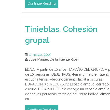
Continue Reading
Tinieblas. Cohesión
grupal
1 marzo, 2019
José Manuel De la Fuente Ríos
EDAD: A partir de 10 años. TAMAÑO DEL GRUPO: A pa
de 10 personas. OBJETIVOS: -Pasar un rato en silenci
escucha tensa. -Reconocimiento facial a oscuras.
DURACIÓN: 30’ RECURSOS: Espacio amplio, cerrado 
oscuro. DESARROLLO: Se escoge un espacio amplio
donde las personas tratan de ocultarse individualmen
en…