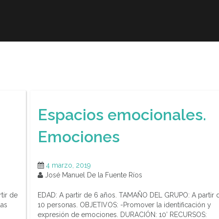
r
Obra publicada
Direcciones de interés
Ani
Espacios emocionales.
Emociones
4 marzo, 2019
José Manuel De la Fuente Ríos
tir de
EDAD: A partir de 6 años. TAMAÑO DEL GRUPO: A partir 
las
10 personas. OBJETIVOS: -Promover la identificación y
expresión de emociones. DURACIÓN: 10’ RECURSOS: