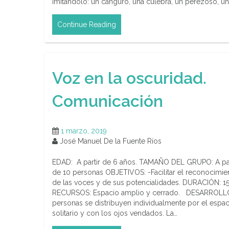
imitándolo: un canguro, una culebra, un perezoso, u
Continue Reading
Voz en la oscuridad.
Comunicación
1 marzo, 2019
José Manuel De la Fuente Ríos
EDAD: A partir de 6 años. TAMAÑO DEL GRUPO: A par
de 10 personas OBJETIVOS: -Facilitar el reconocimie
de las voces y de sus potencialidades. DURACIÓN: 15
RECURSOS: Espacio amplio y cerrado. DESARROLLO
personas se distribuyen individualmente por el espac
solitario y con los ojos vendados. La…