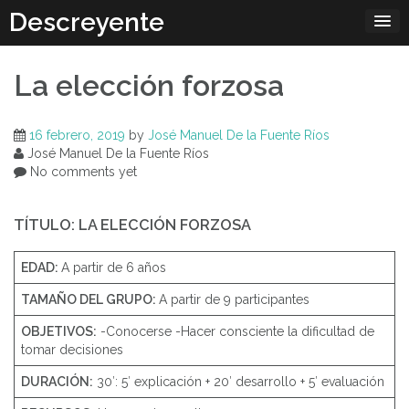
Skip
Descreyente
to
content
La elección forzosa
16 febrero, 2019
by
José Manuel De la Fuente Ríos
José Manuel De la Fuente Ríos
No comments yet
TÍTULO: LA ELECCIÓN FORZOSA
EDAD:
A partir de 6 años
TAMAÑO DEL GRUPO:
A partir de 9 participantes
OBJETIVOS:
-Conocerse -Hacer consciente la dificultad de
tomar decisiones
DURACIÓN:
30′: 5′ explicación + 20′ desarrollo + 5′ evaluación