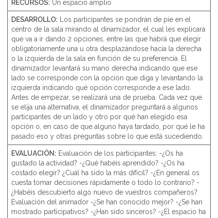
RECURSOS:
Un espacio amplio
DESARROLLO:
Los participantes se pondrán de pie en el
centro de la sala mirando al dinamizador, el cual les explicará
que va a ir dando 2 opciones, entre las que habrá que elegir
obligatoriamente una u otra desplazándose hacia la derecha
o la izquierda de la sala en función de su preferencia. El
dinamizador levantará su mano derecha indicando que ese
lado se corresponde con la opción que diga y levantando la
izquierda indicando qué opción corresponde a ese lado.
Antes de empezar, se realizará una de prueba. Cada vez que
se elija una alternativa, el dinamizador preguntará a algunos
participantes de un lado y otro por qué han elegido esa
opción o, en caso de que alguno haya tardado, por qué le ha
pasado eso y otras preguntas sobre lo que está sucediendo.
EVALUACIÓN:
Evaluación de los participantes: -¿Os ha
gustado la actividad? -¿Qué habéis aprendido? -¿Os ha
costado elegir? ¿Cuál ha sido la más difícil? -¿En general os
cuesta tomar decisiones rápidamente o todo lo contrario? -
¿Habéis descubierto algo nuevo de vuestros compañeros?
Evaluación del animador -¿Se han conocido mejor? -¿Se han
mostrado participativos? -¿Han sido sinceros? -¿El espacio ha