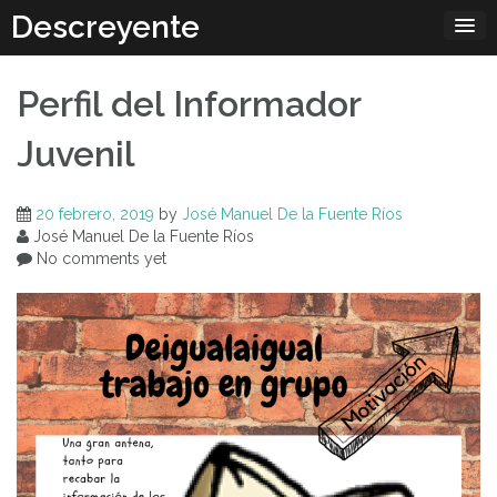
Skip
Descreyente
to
content
Perfil del Informador
Juvenil
20 febrero, 2019
by
José Manuel De la Fuente Ríos
José Manuel De la Fuente Ríos
No comments yet