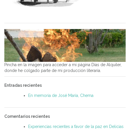
Pincha en la imagen para acceder a mi página Días de Alquiler,
donde he colgado parte de mi producción literaria.
Entradas recientes
En memoria de José María, Chema
Comentarios recientes
Experiencias recientes a favor de la paz en Delicias