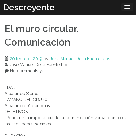
Skip
Descreyente
to
content
El muro circular.
Comunicación
20 febrero, 2019
by
José Manuel De la Fuente Ríos
José Manuel De la Fuente Ríos
No comments yet
EDAD:
A partir de 8 años
TAMAÑO DEL GRUPO:
A partir de 10 personas
OBJETIVOS:
-Ponderar la importancia de la comunicación verbal dentro de
las habilidades sociales.