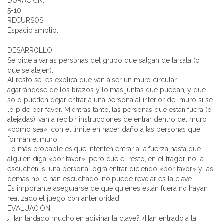
DURACIÓN:
5-10’
RECURSOS:
Espacio amplio.
DESARROLLO:
Se pide a varias personas del grupo que salgan de la sala (o
que se alejen).
Al resto se les explica que van a ser un muro circular,
agarrándose de los brazos y lo más juntas que puedan, y que
solo pueden dejar entrar a una persona al interior del muro si se
lo pide por favor. Mientras tanto, las personas que están fuera (o
alejadas), van a recibir instrucciones de entrar dentro del muro
«como sea», con el límite en hacer daño a las personas que
forman el muro.
Lo más probable es que intenten entrar a la fuerza hasta que
alguien diga «por favor», pero que el resto, en el fragor, no la
escuchen; si una persona logra entrar diciendo «por favor» y las
demás no le han escuchado, no puede revelarles la clave.
Es importante asegurarse de que quienes están fuera no hayan
realizado el juego con anterioridad.
EVALUACIÓN:
¿Han tardado mucho en adivinar la clave? ¿Han entrado a la