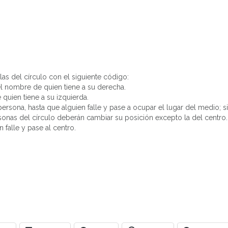
las del círculo con el siguiente código:
el nombre de quien tiene a su derecha.
quien tiene a su izquierda.
persona, hasta que alguien falle y pase a ocupar el lugar del medio; s
 personas del círculo deberán cambiar su posición excepto la del centro.
falle y pase al centro.