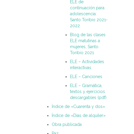
ELE de
continuación para
adolescencia.
Santo Toribio 2021-
2022
Blog de las clases
ELE matutinas a
mujeres, Santo
Toribio 2021
ELE – Actividades
interactivas
ELE – Canciones
ELE – Gramática,
textos y ejercicios
descargables (pdf)
Índice de «Cuarenta y dos»
Índice de «Días de alquiler»
Obra publicada
Paz