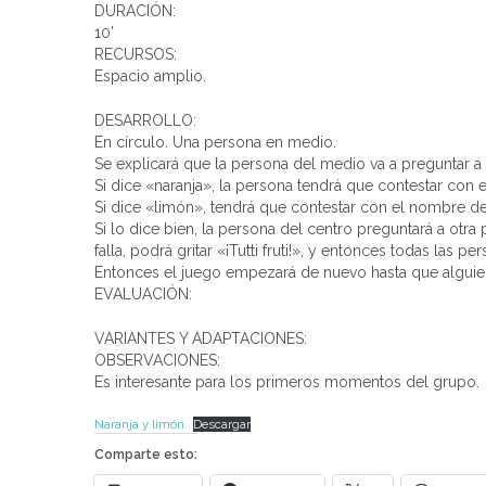
DURACIÓN:
10’
RECURSOS:
Espacio amplio.
DESARROLLO:
En círculo. Una persona en medio.
Se explicará que la persona del medio va a preguntar a 
Si dice «naranja», la persona tendrá que contestar con 
Si dice «limón», tendrá que contestar con el nombre de 
Si lo dice bien, la persona del centro preguntará a otra 
falla, podrá gritar «¡Tutti fruti!», y entonces todas las
Entonces el juego empezará de nuevo hasta que alguien 
EVALUACIÓN:
VARIANTES Y ADAPTACIONES:
OBSERVACIONES:
Es interesante para los primeros momentos del grupo.
Naranja y limón
Descargar
Comparte esto: