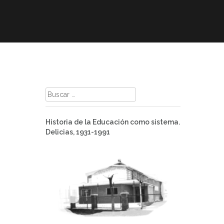
mación
ELE
Paz
Contacto
Buscar:
Historia de la Educación como sistema.
Delicias, 1931-1991