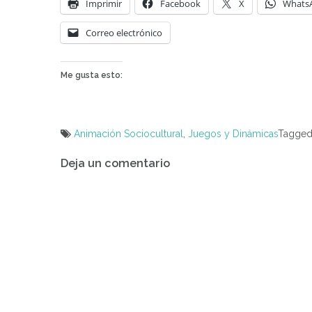
Imprimir
Facebook
X
Whats
Correo electrónico
Me gusta esto:
Animación Sociocultural
,
Juegos y Dinámicas
Tagge
Navegación
Deja un comentario
de
entradas