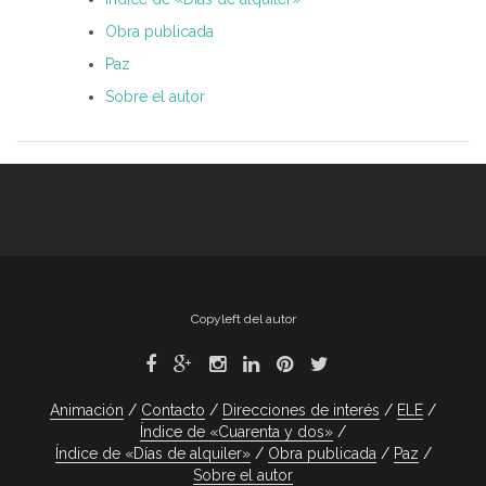
Obra publicada
Paz
Sobre el autor
Copyleft del autor
Animación
Contacto
Direcciones de interés
ELE
Índice de «Cuarenta y dos»
Índice de «Días de alquiler»
Obra publicada
Paz
Sobre el autor