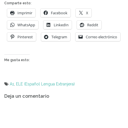
Comparte esto:
Imprimir
Facebook
X
WhatsApp
LinkedIn
Reddit
Pinterest
Telegram
Correo electrónico
Me gusta esto:
A1
,
ELE (Español Lengua Extranjera)
Navegación
Deja un comentario
de
entradas