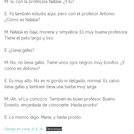
M: Sí, con la profesora Natalia. ¿Y tú?
E: Yo también estudio aquí, pero con el profesor Antonio.
¿Cómo es Natalia?
M: Natalia es baja, morena y simpática. Es muy buena profesora.
Tiene el pelo largo y liso.
E: ¿Lleva gafas?
M: No, no lleva gafas. Tiene unos ojos negros muy bonitos. ¿Y
cómo es Antonio?
E: Es muy alto. No es ni gordo ni delgado, normal. Es calvo,
lleva gafas y también lleva una barba muy larga.
M: ¡Ah, sí! Lo conozco. También es buen profesor. Bueno,
Ernesto, encantada de conocerte. ¡Hasta pronto!
E: Lo mismo digo, María, y hasta pronto.
Diálogo en clase_ELE_A1
Descargar