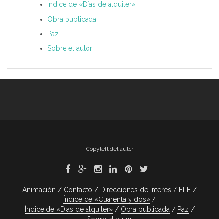
Índice de «Días de alquiler»
Obra publicada
Paz
Sobre el autor
Copyleft del autor
Animación
Contacto
Direcciones de interés
ELE
Índice de «Cuarenta y dos»
Índice de «Días de alquiler»
Obra publicada
Paz
Sobre el autor