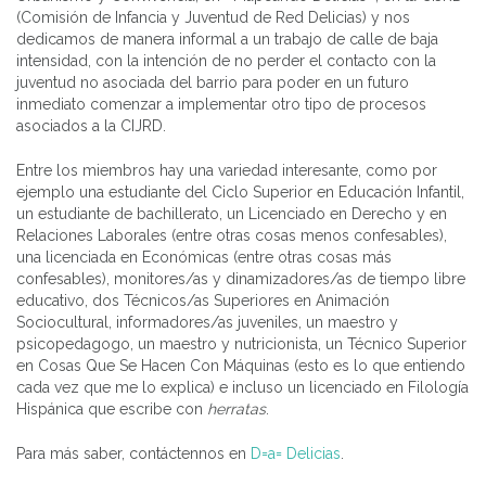
(Comisión de Infancia y Juventud de Red Delicias) y nos
dedicamos de manera informal a un trabajo de calle de baja
intensidad, con la intención de no perder el contacto con la
juventud no asociada del barrio para poder en un futuro
inmediato comenzar a implementar otro tipo de procesos
asociados a la CIJRD.
Entre los miembros hay una variedad interesante, como por
ejemplo una estudiante del Ciclo Superior en Educación Infantil,
un estudiante de bachillerato, un Licenciado en Derecho y en
Relaciones Laborales (entre otras cosas menos confesables),
una licenciada en Económicas (entre otras cosas más
confesables), monitores/as y dinamizadores/as de tiempo libre
educativo, dos Técnicos/as Superiores en Animación
Sociocultural, informadores/as juveniles, un maestro y
psicopedagogo, un maestro y nutricionista, un Técnico Superior
en Cosas Que Se Hacen Con Máquinas (esto es lo que entiendo
cada vez que me lo explica) e incluso un licenciado en Filología
Hispánica que escribe con
herratas
.
Para más saber, contáctennos en
D=a= Delicias
.