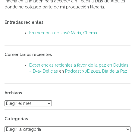
Pincha en la imagen para acceder a mi página Días de Alquiler,
donde he colgado parte de mi producción literaria.
Entradas recientes
En memoria de José María, Chema
Comentarios recientes
Experiencias recientes a favor de la paz en Delicias
– D=a= Delicias
en
Podcast 30E 2021. Día de la Paz
Archivos
Archivos
Categorías
Categorías