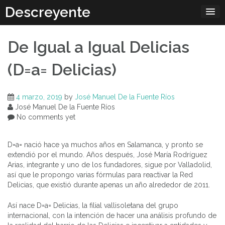
Skip
Descreyente
to
content
De Igual a Igual Delicias
(D=a= Delicias)
4 marzo, 2019
by
José Manuel De la Fuente Ríos
José Manuel De la Fuente Ríos
No comments yet
D=a= nació hace ya muchos años en Salamanca, y pronto se
extendió por el mundo. Años después, José María Rodríguez
Arias, integrante y uno de los fundadores, sigue por Valladolid,
así que le propongo varias fórmulas para reactivar la Red
Delicias, que existió durante apenas un año alrededor de 2011.
Así nace D=a= Delicias, la filial vallisoletana del grupo
internacional, con la intención de hacer una análisis profundo de