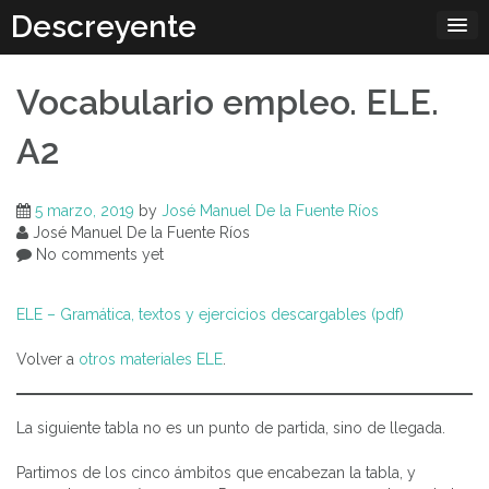
Skip
Descreyente
to
content
Vocabulario empleo. ELE.
A2
5 marzo, 2019
by
José Manuel De la Fuente Ríos
José Manuel De la Fuente Ríos
No comments yet
ELE – Gramática, textos y ejercicios descargables (pdf)
Volver a
otros materiales ELE
.
La siguiente tabla no es un punto de partida, sino de llegada.
Partimos de los cinco ámbitos que encabezan la tabla, y