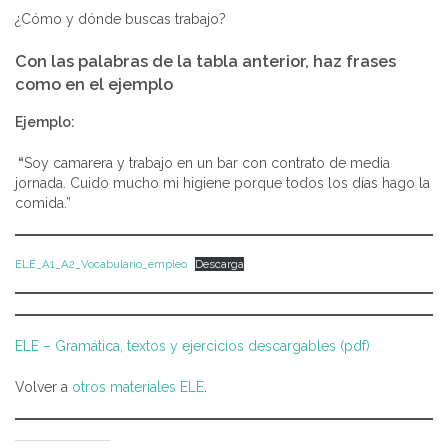
¿Cómo y dónde buscas trabajo?
Con las palabras de la tabla anterior, haz frases
como en el ejemplo
Ejemplo:
“
Soy camarera y trabajo en un bar con contrato de media
jornada. Cuido mucho mi higiene porque todos los días hago la
comida.”
ELE_A1_A2_Vocabulario_empleo
Descarga
ELE – Gramática, textos y ejercicios descargables (pdf)
Volver a
otros materiales ELE
.