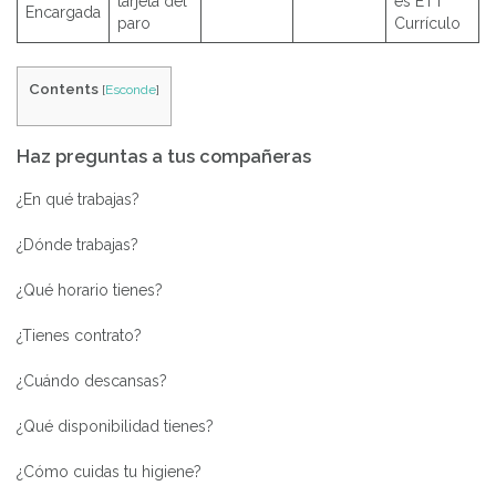
tarjeta del
es ETT
Encargada
paro
Currículo
Contents
[
Esconde
]
Haz preguntas a tus compañeras
¿En qué trabajas?
¿Dónde trabajas?
¿Qué horario tienes?
¿Tienes contrato?
¿Cuándo descansas?
¿Qué disponibilidad tienes?
¿Cómo cuidas tu higiene?