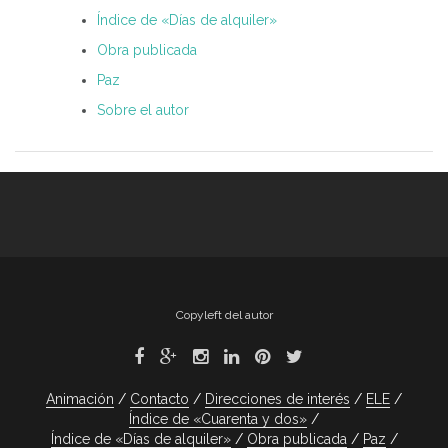
Índice de «Días de alquiler»
Obra publicada
Paz
Sobre el autor
Copyleft del autor
Animación
Contacto
Direcciones de interés
ELE
Índice de «Cuarenta y dos»
Índice de «Días de alquiler»
Obra publicada
Paz