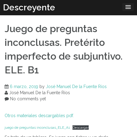
Skip
Descreyente
to
content
Juego de preguntas
inconclusas. Pretérito
imperfecto de subjuntivo.
ELE. B1
6 marzo, 2019
by
José Manuel De la Fuente Ríos
José Manuel De la Fuente Ríos
No comments yet
Otros materiales descargables pdf.
juego de preguntas inconclusas_ELE_A1
Descargar