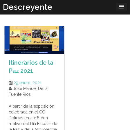
Skip
Descreyente
to
content
Itinerarios de la
Paz 2021
29 enero, 2021
José Manuel De la
Fuente Ríos
A partir de la exposición
celebrada en el CC
Delicias en 2018 con
motivo del Día Escolar de
la Paz y de la Noviolencia,