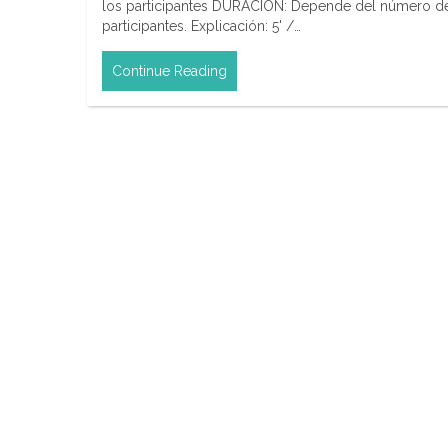
los participantes DURACIÓN: Depende del número d
participantes. Explicación: 5' /…
Continue Reading