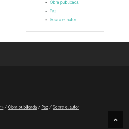
Obra publicada
Paz
Sobre el autor
r»
Obra publicada
Paz
Sobre el autor