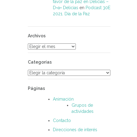
favor de la paz en Delicias –
D=a= Delicias
en
Podcast 30E
2021. Día de la Paz
Archivos
Archivos
Categorías
Categorías
Páginas
Animación
Grupos de
actividades
Contacto
Direcciones de interés