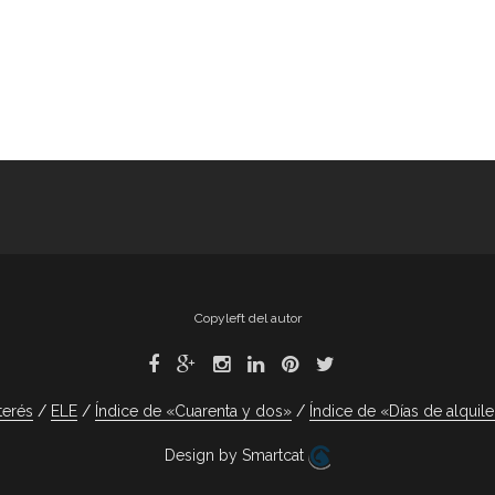
Copyleft del autor
terés
ELE
Índice de «Cuarenta y dos»
Índice de «Días de alquile
Design by Smartcat