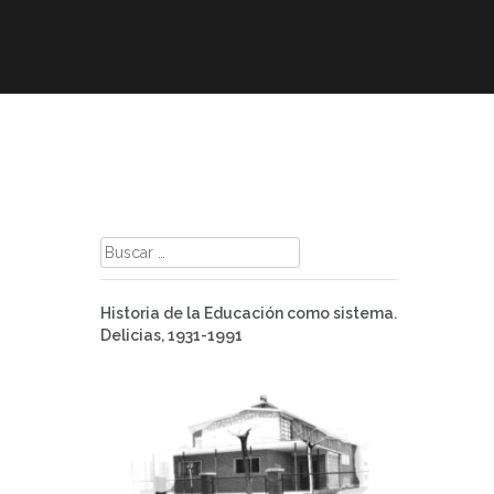
mación
ELE
Paz
Contacto
Buscar:
Historia de la Educación como sistema.
Delicias, 1931-1991