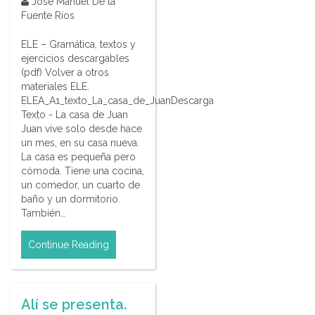
José Manuel De la
Fuente Ríos
ELE – Gramática, textos y
ejercicios descargables
(pdf) Volver a otros
materiales ELE.
ELEA_A1_texto_La_casa_de_JuanDescarga
Texto - La casa de Juan
Juan vive solo desde hace
un mes, en su casa nueva.
La casa es pequeña pero
cómoda. Tiene una cocina,
un comedor, un cuarto de
baño y un dormitorio.
También…
Continue Reading
Alí se presenta.