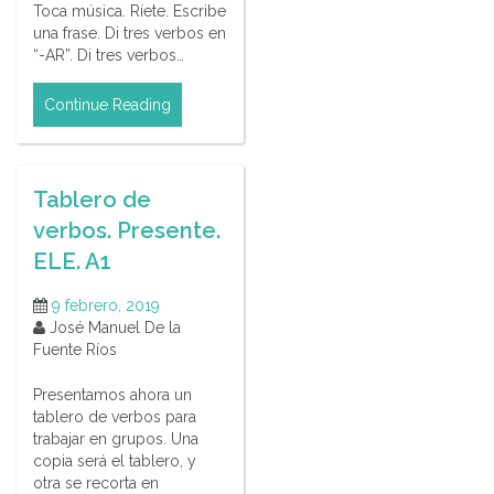
Toca música. Ríete. Escribe
una frase. Di tres verbos en
“-AR”. Di tres verbos…
Continue Reading
Tablero de
verbos. Presente.
ELE. A1
9 febrero, 2019
José Manuel De la
Fuente Ríos
Presentamos ahora un
tablero de verbos para
trabajar en grupos. Una
copia será el tablero, y
otra se recorta en