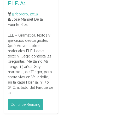
ELE. A1
9 febrero, 2019
José Manuel De la
Fuente Ríos
ELE – Gramática, textos y
ejercicios descargables
(pdf) Volver a otros
materiales ELE. Lee el
texto y luego contesta las
preguntas. Me llamo Alí.
Tengo 13 años. Soy
marroquí, de Tánger, pero
ahora vivo en Valladolid,
en la calle Hornija, nº 30,
2º C, al lado del Parque de
la…
Continue Reading