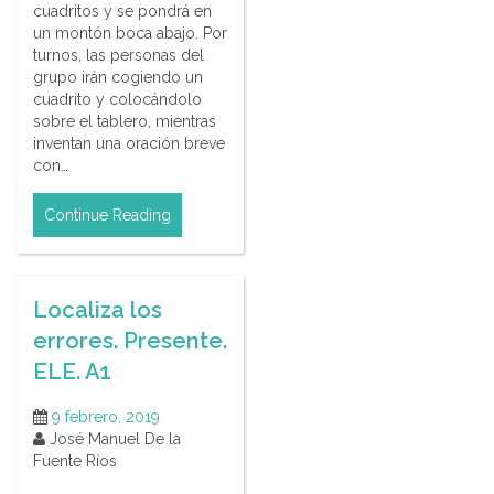
cuadritos y se pondrá en
un montón boca abajo. Por
turnos, las personas del
grupo irán cogiendo un
cuadrito y colocándolo
sobre el tablero, mientras
inventan una oración breve
con…
Continue Reading
Localiza los
errores. Presente.
ELE. A1
9 febrero, 2019
José Manuel De la
Fuente Ríos