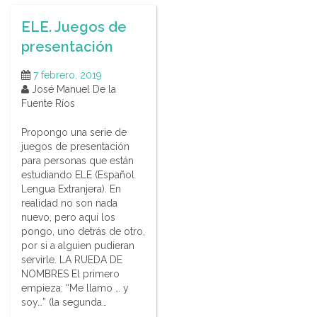
ELE. Juegos de
presentación
7 febrero, 2019
José Manuel De la
Fuente Ríos
Propongo una serie de
juegos de presentación
para personas que están
estudiando ELE (Español
Lengua Extranjera). En
realidad no son nada
nuevo, pero aquí los
pongo, uno detrás de otro,
por si a alguien pudieran
servirle. LA RUEDA DE
NOMBRES El primero
empieza: “Me llamo … y
soy…” (la segunda…