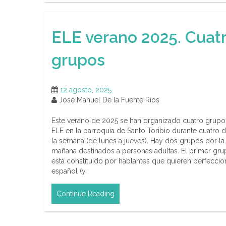
ELE verano 2025. Cuat
grupos
12 agosto, 2025
José Manuel De la Fuente Ríos
Este verano de 2025 se han organizado cuatro grupo
ELE en la parroquia de Santo Toribio durante cuatro d
la semana (de lunes a jueves). Hay dos grupos por la
mañana destinados a personas adultas. El primer gr
está constituido por hablantes que quieren perfeccio
español (y…
Continue Reading