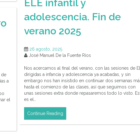
ELE infantil y
adolescencia. Fin de
ro
verano 2025
26 agosto, 2025
José Manuel De la Fuente Ríos
Nos acercamos al final del verano, con las sesiones de E
dirigidas a infancia y adolescencia ya acabadas, y sin
 de
embargo nos han insistido en continuar dos semanas má
ías a
hasta el comienzo de las clases, así que seguimos con
unas sesiones extra donde repasaremos todo lo visto. Es
upo
es el…
nar el
Continue Reading