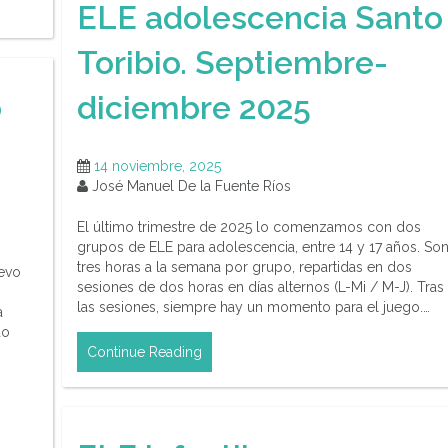
ELE adolescencia Santo
Toribio. Septiembre-
diciembre 2025
o
14 noviembre, 2025
José Manuel De la Fuente Ríos
El último trimestre de 2025 lo comenzamos con dos
grupos de ELE para adolescencia, entre 14 y 17 años. So
tres horas a la semana por grupo, repartidas en dos
evo
sesiones de dos horas en días alternos (L-Mi / M-J). Tras
las sesiones, siempre hay un momento para el juego.…
a
do
Continue Reading