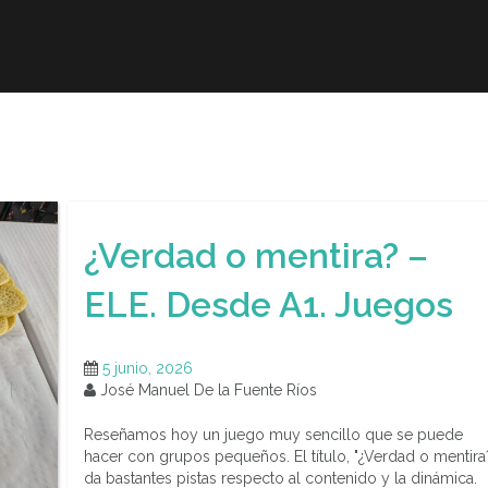
r
Obra publicada
Direcciones de interés
Ani
¿Verdad o mentira? –
ELE. Desde A1. Juegos
5 junio, 2026
José Manuel De la Fuente Ríos
Reseñamos hoy un juego muy sencillo que se puede
hacer con grupos pequeños. El título, "¿Verdad o mentira?
da bastantes pistas respecto al contenido y la dinámica.