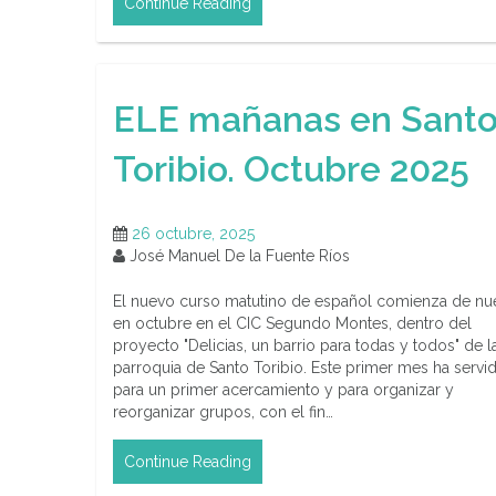
Continue Reading
ELE mañanas en Sant
Toribio. Octubre 2025
26 octubre, 2025
José Manuel De la Fuente Ríos
El nuevo curso matutino de español comienza de nu
en octubre en el CIC Segundo Montes, dentro del
proyecto "Delicias, un barrio para todas y todos" de l
parroquia de Santo Toribio. Este primer mes ha servi
para un primer acercamiento y para organizar y
reorganizar grupos, con el fin…
Continue Reading