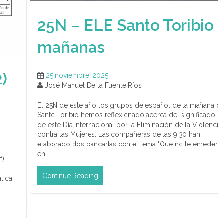
25N – ELE Santo Toribio
mañanas
2)
25 noviembre, 2025
José Manuel De la Fuente Ríos
El 25N de este año los grupos de español de la mañana 
Santo Toribio hemos reflexionado acerca del significado
de este Día Internacional por la Eliminación de la Violenc
contra las Mujeres. Las compañeras de las 9:30 han
elaborado dos pancartas con el lema "Que no te enreden
en…
f)
Continue Reading
ica,