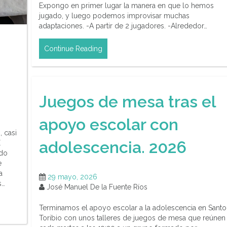
Expongo en primer lugar la manera en que lo hemos
jugado, y luego podemos improvisar muchas
adaptaciones. -A partir de 2 jugadores. -Alrededor…
Continue Reading
Juegos de mesa tras el
apoyo escolar con
, casi
adolescencia. 2026
E
ndo
e
a
29 mayo, 2026
s…
José Manuel De la Fuente Ríos
Terminamos el apoyo escolar a la adolescencia en Santo
Toribio con unos talleres de juegos de mesa que reúnen