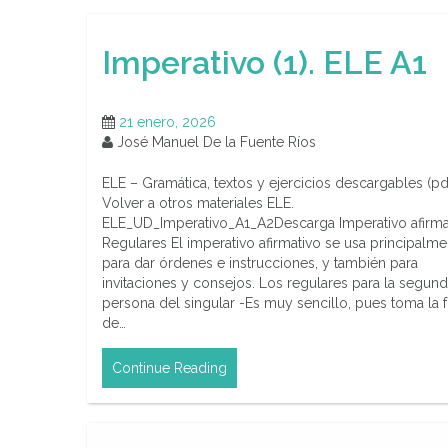
Imperativo (1). ELE A1
21 enero, 2026
José Manuel De la Fuente Ríos
ELE – Gramática, textos y ejercicios descargables (pd
Volver a otros materiales ELE.
ELE_UD_Imperativo_A1_A2Descarga Imperativo afirma
Regulares El imperativo afirmativo se usa principalme
para dar órdenes e instrucciones, y también para
invitaciones y consejos. Los regulares para la segun
persona del singular -Es muy sencillo, pues toma la 
de…
Continue Reading