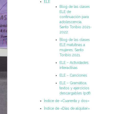
ELE
Blog de las clases
ELE de
continuación para
adolescencia.
Santo Toribio 2021-
2022
Blog de las clases
ELE matutinas a
mujeres, Santo
Toribio 2021
ELE – Actividades
interactivas
ELE – Canciones
ELE – Gramática,
textos y ejercicios
descargables (pdf)
Índice de «Cuarenta y dos»
Índice de «Días de alquiler»