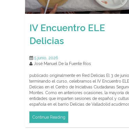
IV Encuentro ELE
Delicias
5 junio, 2026
José Manuel De la Fuente Ríos
publicado originalmente en Red Delicias El 3 de junio
terminando el curso, celebramos el IV Encuentro EL
Delicias en el Centro de Iniciativas Ciudadanas Segu
Montes. Como en anteriores ocasiones, la mayoría d
entidades que imparten sesiones de español y cultur
española en el barrio Delicias de Valladolid acudimo
Continue Reading