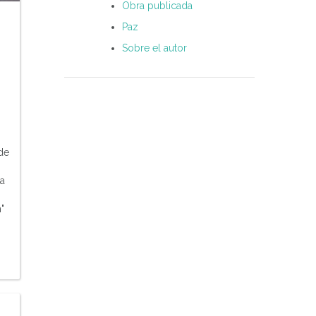
Obra publicada
Paz
Sobre el autor
de
ia
"