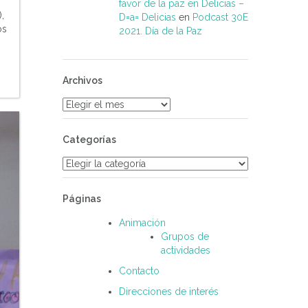
favor de la paz en Delicias –
,
D=a= Delicias
en
Podcast 30E
os
2021. Día de la Paz
Archivos
Archivos
Categorías
Categorías
Páginas
Animación
Grupos de
actividades
Contacto
Direcciones de interés