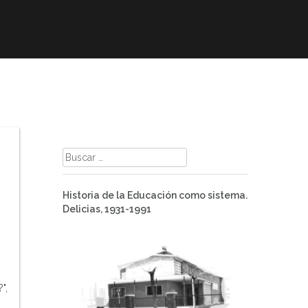
mación
ELE
Paz
Contacto
Buscar:
Historia de la Educación como sistema.
Delicias, 1931-1991
",