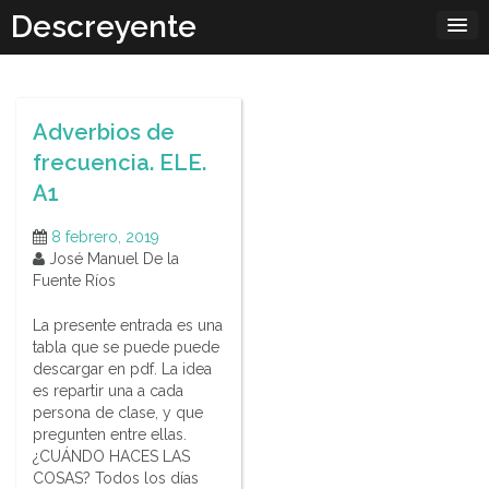
Skip
Descreyente
to
content
Adverbios de
frecuencia. ELE.
A1
8 febrero, 2019
José Manuel De la
Fuente Ríos
La presente entrada es una
tabla que se puede puede
descargar en pdf. La idea
es repartir una a cada
persona de clase, y que
pregunten entre ellas.
¿CUÁNDO HACES LAS
COSAS? Todos los días