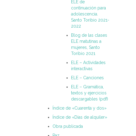
ELE de
continuación para
adolescencia.
Santo Toribio 2021-
2022
Blog de las clases
ELE matutinas a
mujeres, Santo
Toribio 2021
ELE – Actividades
interactivas
ELE – Canciones
ELE – Gramática,
textos y ejercicios
descargables (pdf)
Índice de «Cuarenta y dos»
Índice de «Días de alquiler»
Obra publicada
Paz