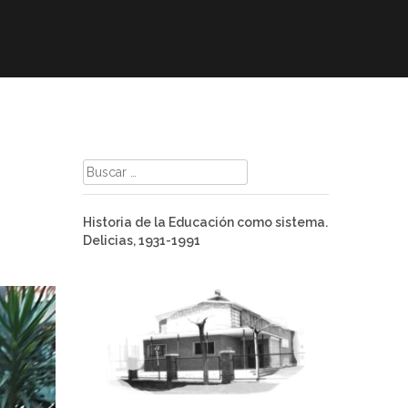
mación
ELE
Paz
Contacto
Buscar:
Historia de la Educación como sistema.
Delicias, 1931-1991