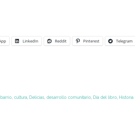
App
LinkedIn
Reddit
Pinterest
Telegram
,
barrio
,
cultura
,
Delicias
,
desarrollo comunitario
,
Día del libro
,
Historia