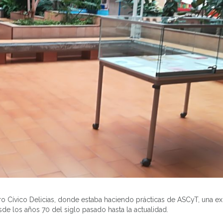
ro Cívico Delicias, donde estaba haciendo prácticas de ASCyT, una e
sde los años 70 del siglo pasado hasta la actualidad.