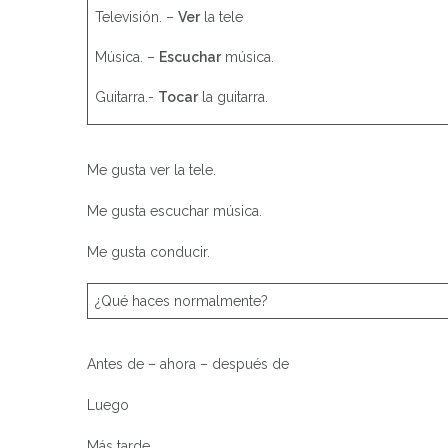
Televisión. –
Ver
la tele
Música. –
Escuchar
música.
Guitarra.-
Tocar
la guitarra.
Me gusta ver la tele.
Me gusta escuchar música.
Me gusta conducir.
¿Qué haces normalmente?
Antes de – ahora – después de
Luego
Más tarde