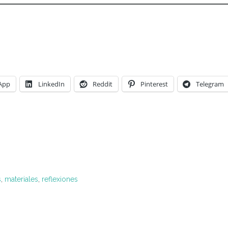
App
LinkedIn
Reddit
Pinterest
Telegram
s
,
materiales
,
reflexiones