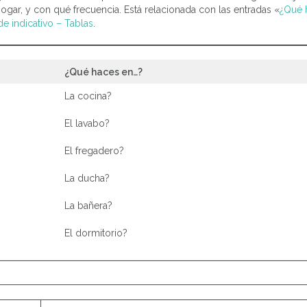
ogar, y con qué frecuencia. Está relacionada con las entradas «
¿Qué 
de indicativo – Tablas
.
¿Qué haces en…?
La cocina?
El lavabo?
El fregadero?
La ducha?
La bañera?
El dormitorio?