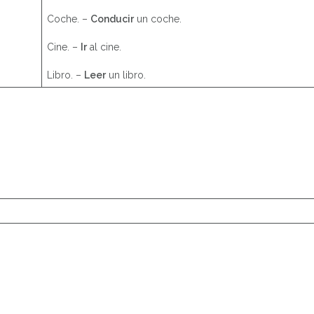
Coche. –
Conducir
un coche.
Cine. –
Ir
al cine.
Libro. –
Leer
un libro.