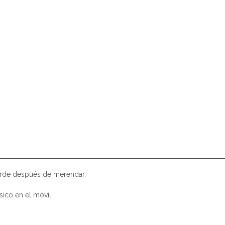
 tarde después de merendar.
ico en el móvil.