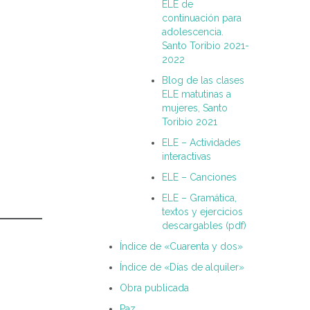
ELE de
continuación para
adolescencia.
Santo Toribio 2021-
2022
Blog de las clases
ELE matutinas a
mujeres, Santo
Toribio 2021
ELE – Actividades
interactivas
ELE – Canciones
ELE – Gramática,
textos y ejercicios
descargables (pdf)
Índice de «Cuarenta y dos»
Índice de «Días de alquiler»
Obra publicada
Paz