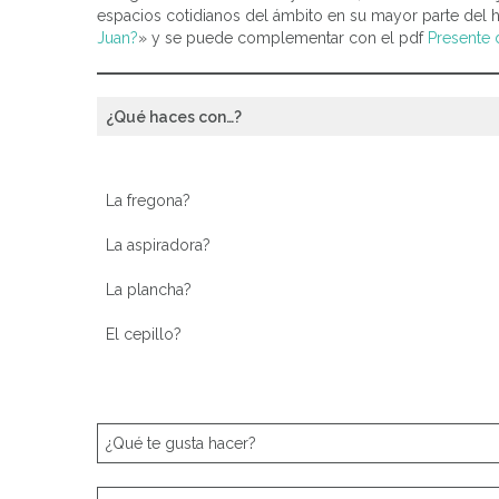
espacios cotidianos del ámbito en su mayor parte del h
Juan?
» y se puede complementar con el pdf
Presente 
¿Qué haces con…?
La fregona?
La aspiradora?
La plancha?
El cepillo?
¿Qué te gusta hacer?