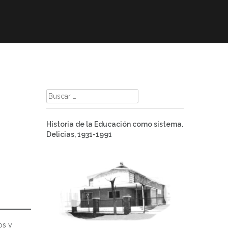
mación
ELE
Paz
Contacto
Buscar:
Historia de la Educación como sistema.
Delicias, 1931-1991
os y