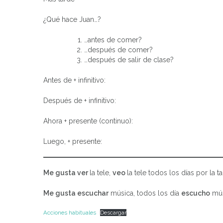
¿Qué hace Juan…?
…antes de comer?
…después de comer?
…después de salir de clase?
Antes de + infinitivo:
Después de + infinitivo:
Ahora + presente (continuo):
Luego, + presente:
Me gusta ver
la tele,
veo
la tele todos los días por la
Me gusta escuchar
música, todos los día
escucho
mús
Acciones habituales
Descargar