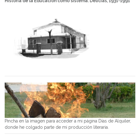
Historia de la Educación como sistema. Delicias, 1931-1991
Pincha en la imagen para acceder a mi página Días de Alquiler,
donde he colgado parte de mi producción literaria.