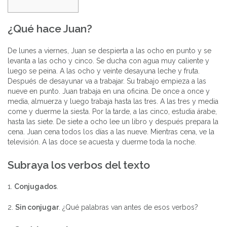
¿Qué hace Juan?
De lunes a viernes, Juan se despierta a las ocho en punto y se
levanta a las ocho y cinco. Se ducha con agua muy caliente y
luego se peina. A las ocho y veinte desayuna leche y fruta.
Después de desayunar va a trabajar. Su trabajo empieza a las
nueve en punto. Juan trabaja en una oficina. De once a once y
media, almuerza y luego trabaja hasta las tres. A las tres y media
come y duerme la siesta. Por la tarde, a las cinco, estudia árabe,
hasta las siete. De siete a ocho lee un libro y después prepara la
cena. Juan cena todos los días a las nueve. Mientras cena, ve la
televisión. A las doce se acuesta y duerme toda la noche.
Subraya los verbos del texto
1.
Conjugados
.
2.
Sin conjugar
. ¿Qué palabras van antes de esos verbos?