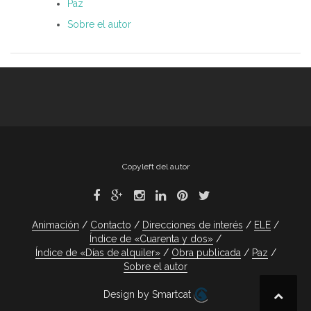
Paz
Sobre el autor
Copyleft del autor
Animación
Contacto
Direcciones de interés
ELE
Índice de «Cuarenta y dos»
Índice de «Días de alquiler»
Obra publicada
Paz
Sobre el autor
Design by Smartcat