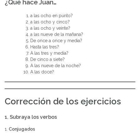
¿Qué hace Juan…
a las ocho en punto?
a las ocho y cinco?
a las ocho y veinte?
a las nueve de la mañana?
De once a once y media?
Hasta las tres?
A las tres y media?
De cinco a siete?
A las nueve de la noche?
A las doce?
Corrección de los ejercicios
1. Subraya los verbos
1.
Conjugados