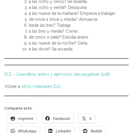
a las ocho y cinco? Se levanta.
a las ocho y veinte? Desayuna.
a las nueve de la mañana? Empieza a trabajar.
de once a once y media? Almuerza.
hasta las tres? Trabaja.
a las tres y media? Come.
de cinco a siete? Estudia árabe.
a las nueve de la noche? Cena.
a las doce? Se acuesta.
ELE – Gramática, textos y ejercicios descargables (pdf)
Volver a
otros materiales ELE
.
Comparte esto:
Imprimir
Facebook
X
WhatsApp
LinkedIn
Reddit