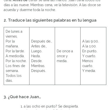
días a las nueve. Mientras cena, ve la televisión. A las doce se
acuesta y duerme toda la noche.
2. Traduce las siguientes palabras en tu lengua
De lunes a
viernes.
Por la
Después de…
A las 9:00.
mañana.
Antes de…
A la 1:00.
Por la tarde.
Luego.
De once a
En punto.
A mediodía.
Hasta.
once y
Y cuarto.
Por la noche.
Desde.
media.
Menos
Los fines de
Mientras.
cuarto.
semana.
Después.
Y media.
Todos los
días.
3. ¿Qué hace Juan…
a las ocho en punto? Se despierta.