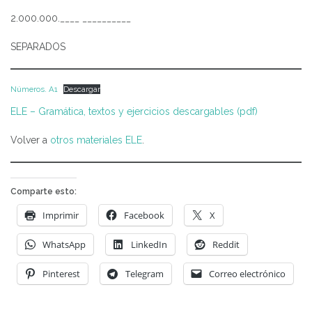
2.000.000.____ __________
SEPARADOS
Números. A1
Descargar
ELE – Gramática, textos y ejercicios descargables (pdf)
Volver a
otros materiales ELE
.
Comparte esto:
Imprimir
Facebook
X
WhatsApp
LinkedIn
Reddit
Pinterest
Telegram
Correo electrónico