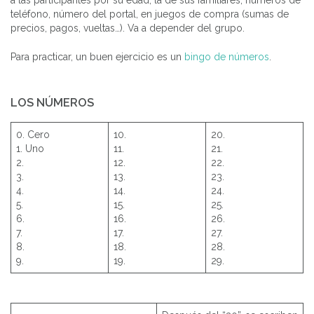
teléfono, número del portal, en juegos de compra (sumas de
precios, pagos, vueltas…). Va a depender del grupo.
Para practicar, un buen ejercicio es un
bingo de números
.
LOS NÚMEROS
0. Cero
10.
20.
1. Uno
11.
21.
2.
12.
22.
3.
13.
23.
4.
14.
24.
5.
15.
25.
6.
16.
26.
7.
17.
27.
8.
18.
28.
9.
19.
29.