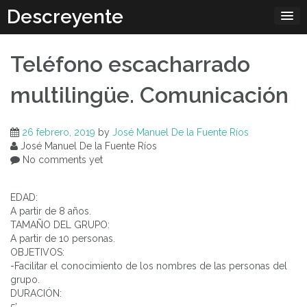
Skip
Descreyente
to
content
Teléfono escacharrado
multilingüe. Comunicación
26 febrero, 2019
by
José Manuel De la Fuente Ríos
José Manuel De la Fuente Ríos
No comments yet
EDAD:
A partir de 8 años.
TAMAÑO DEL GRUPO:
A partir de 10 personas.
OBJETIVOS:
-Facilitar el conocimiento de los nombres de las personas del
grupo.
DURACIÓN:
5’