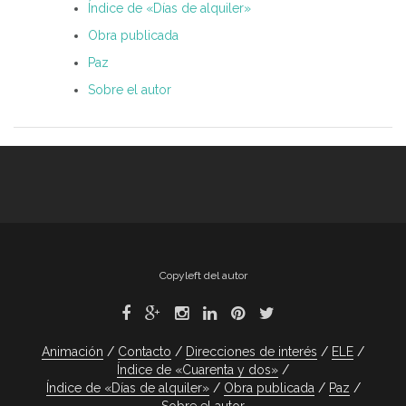
Índice de «Días de alquiler»
Obra publicada
Paz
Sobre el autor
Copyleft del autor
Animación
Contacto
Direcciones de interés
ELE
Índice de «Cuarenta y dos»
Índice de «Días de alquiler»
Obra publicada
Paz
Sobre el autor