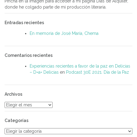
Pincha en la imagen para acceder a mi página Días de Alquiler,
donde he colgado parte de mi producción literaria.
Entradas recientes
En memoria de José María, Chema
Comentarios recientes
Experiencias recientes a favor de la paz en Delicias
– D=a= Delicias
en
Podcast 30E 2021. Día de la Paz
Archivos
Archivos
Categorías
Categorías