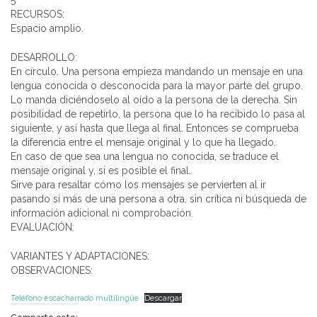
RECURSOS:
Espacio amplio.
DESARROLLO:
En círculo. Una persona empieza mandando un mensaje en una
lengua conocida o desconocida para la mayor parte del grupo.
Lo manda diciéndoselo al oído a la persona de la derecha. Sin
posibilidad de repetirlo, la persona que lo ha recibido lo pasa al
siguiente, y así hasta que llega al final. Entonces se comprueba
la diferencia entre el mensaje original y lo que ha llegado.
En caso de que sea una lengua no conocida, se traduce el
mensaje original y, si es posible el final.
Sirve para resaltar cómo los mensajes se pervierten al ir
pasando si más de una persona a otra, sin crítica ni búsqueda de
información adicional ni comprobación.
EVALUACIÓN:
VARIANTES Y ADAPTACIONES:
OBSERVACIONES:
Teléfono escacharrado multilingüe
Descargar