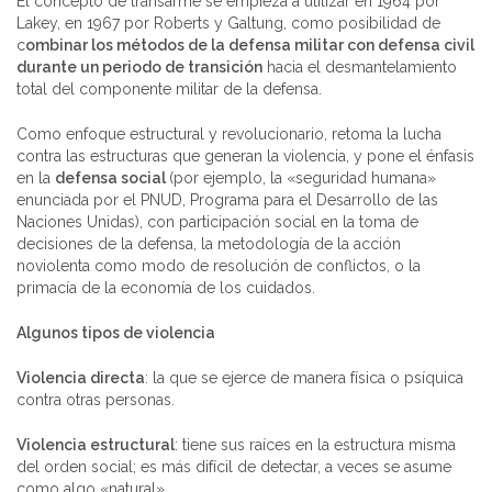
El concepto de transarme se empieza a utilizar en 1964 por
Lakey, en 1967 por Roberts y Galtung, como posibilidad de
c
ombinar los métodos de la defensa militar con defensa civil
durante un periodo de transición
hacia el desmantelamiento
total del componente militar de la defensa.
Como enfoque estructural y revolucionario, retoma la lucha
contra las estructuras que generan la violencia, y pone el énfasis
en la
defensa social
(por ejemplo, la «seguridad humana»
enunciada por el PNUD, Programa para el Desarrollo de las
Naciones Unidas), con participación social en la toma de
decisiones de la defensa, la metodología de la acción
noviolenta como modo de resolución de conflictos, o la
primacía de la economía de los cuidados.
Algunos tipos de violencia
Violencia directa
: la que se ejerce de manera física o psíquica
contra otras personas.
Violencia estructural
: tiene sus raíces en la estructura misma
del orden social; es más difícil de detectar, a veces se asume
como algo «natural».