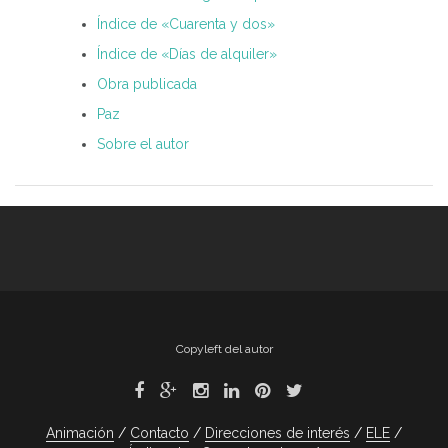
Índice de «Cuarenta y dos»
Índice de «Días de alquiler»
Obra publicada
Paz
Sobre el autor
Copyleft del autor
Animación
Contacto
Direcciones de interés
ELE