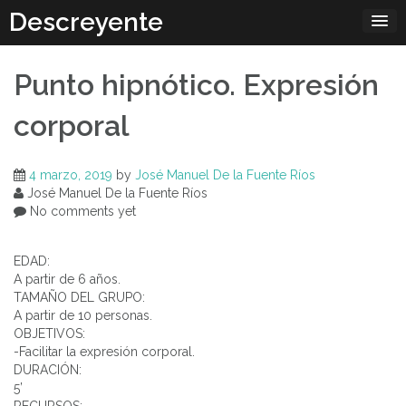
Skip
Descreyente
to
content
Punto hipnótico. Expresión
corporal
4 marzo, 2019
by
José Manuel De la Fuente Ríos
José Manuel De la Fuente Ríos
No comments yet
EDAD:
A partir de 6 años.
TAMAÑO DEL GRUPO:
A partir de 10 personas.
OBJETIVOS:
-Facilitar la expresión corporal.
DURACIÓN:
5’
RECURSOS: