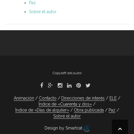
Paz
Sobre el autor
Copyleft del autor
Animación
Contacto
Direcciones de interés
ELE
Índice de «Cuarenta y dos»
Índice de «Días de alquiler»
Obra publicada
Paz
Sobre el autor
Design by Smartcat