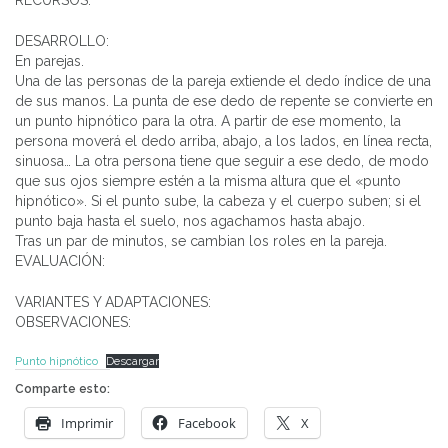
DESARROLLO:
En parejas.
Una de las personas de la pareja extiende el dedo índice de una
de sus manos. La punta de ese dedo de repente se convierte en
un punto hipnótico para la otra. A partir de ese momento, la
persona moverá el dedo arriba, abajo, a los lados, en línea recta,
sinuosa… La otra persona tiene que seguir a ese dedo, de modo
que sus ojos siempre estén a la misma altura que el «punto
hipnótico». Si el punto sube, la cabeza y el cuerpo suben; si el
punto baja hasta el suelo, nos agachamos hasta abajo.
Tras un par de minutos, se cambian los roles en la pareja.
EVALUACIÓN:
VARIANTES Y ADAPTACIONES:
OBSERVACIONES:
Punto hipnótico
Descargar
Comparte esto:
Imprimir
Facebook
X