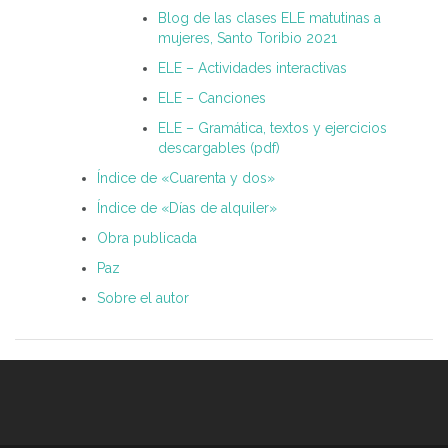
Blog de las clases ELE matutinas a
mujeres, Santo Toribio 2021
ELE – Actividades interactivas
ELE – Canciones
ELE – Gramática, textos y ejercicios
descargables (pdf)
Índice de «Cuarenta y dos»
Índice de «Días de alquiler»
Obra publicada
Paz
Sobre el autor