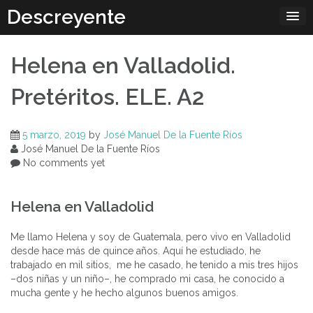
Skip
Descreyente
to
content
Helena en Valladolid.
Pretéritos. ELE. A2
5 marzo, 2019
by
José Manuel De la Fuente Ríos
José Manuel De la Fuente Ríos
No comments yet
Helena en Valladolid
Me llamo Helena y soy de Guatemala, pero vivo en Valladolid
desde hace más de quince años. Aquí he estudiado, he
trabajado en mil sitios, me he casado, he tenido a mis tres hijos
–dos niñas y un niño–, he comprado mi casa, he conocido a
mucha gente y he hecho algunos buenos amigos.