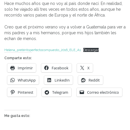
Hace muchos años que no voy al país donde nací. En realidad,
solo he viajado allí tres veces en todos estos años, aunque he
recorrido varios países de Europa y el norte de África.
Creo que el próximo verano voy a volver a Guatemala para ver a
mis padres y a mis hermanos, porque mis hijos también les
echan de menos.
Helena_pretéritoperfectocompuesto_2016_ELE_A1
Descargar
Comparte esto:
Imprimir
Facebook
X
WhatsApp
LinkedIn
Reddit
Pinterest
Telegram
Correo electrónico
Me gusta esto: