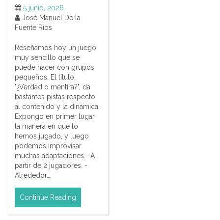
5 junio, 2026
José Manuel De la
Fuente Ríos
Reseñamos hoy un juego
muy sencillo que se
puede hacer con grupos
pequeños. El título,
"¿Verdad o mentira?", da
bastantes pistas respecto
al contenido y la dinámica.
Expongo en primer lugar
la manera en que lo
hemos jugado, y luego
podemos improvisar
muchas adaptaciones. -A
partir de 2 jugadores. -
Alrededor…
Continue Reading