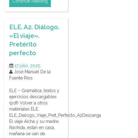
Continue Reading
ELE. A2. Diálogo.
«El viaje».
Pretérito
perfecto
17 julio, 2025
José Manuel De la
Fuente Ríos
ELE – Gramática, textos y
ejercicios descargables
(pdf) Volver a otros
materiales ELE.
ELE_Dialogo_Viaje_Pret_Perfecto_A2Descarga
El viaje Aicha y su madre,
Rachida, están en casa,
mañana se van de