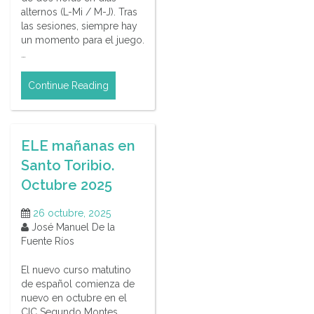
alternos (L-Mi / M-J). Tras
las sesiones, siempre hay
un momento para el juego.
…
Continue Reading
ELE mañanas en
Santo Toribio.
Octubre 2025
26 octubre, 2025
José Manuel De la
Fuente Ríos
El nuevo curso matutino
de español comienza de
nuevo en octubre en el
CIC Segundo Montes,