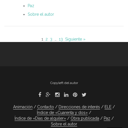
Paz
Sobre el autor
1
2
3
…
13
Siguiente »
Copyleft del autor
Animación
Contacto
Direcciones de interés
ELE
Índice de «Cuarenta y dos»
Índice de «Días de alquiler»
Obra publicada
Paz
Sobre el autor