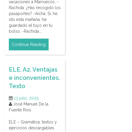
vacaciones a Marruecos. -
Rachida: ¿Has recogido los
pasaportes? -Aicha: Sí, he
ido esta mañana, he
guardado el tuyo en tu
bolso. -Rachida:…
Continue Reading
ELE. A2. Ventajas
e inconvenientes.
Texto
13 julio, 2025
José Manuel De la
Fuente Ríos
ELE – Gramática, textos y
ejercicios descargables