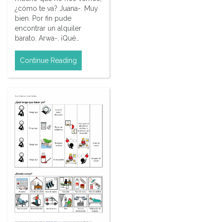
¿cómo te va? Juana-. Muy
bien. Por fin pude
encontrar un alquiler
barato. Arwa-. ¡Qué…
Continue Reading