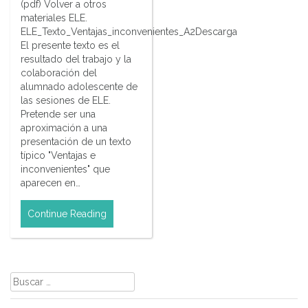
(pdf) Volver a otros
materiales ELE.
ELE_Texto_Ventajas_inconvenientes_A2Descarga
El presente texto es el
resultado del trabajo y la
colaboración del
alumnado adolescente de
las sesiones de ELE.
Pretende ser una
aproximación a una
presentación de un texto
típico "Ventajas e
inconvenientes" que
aparecen en…
Continue Reading
Buscar: