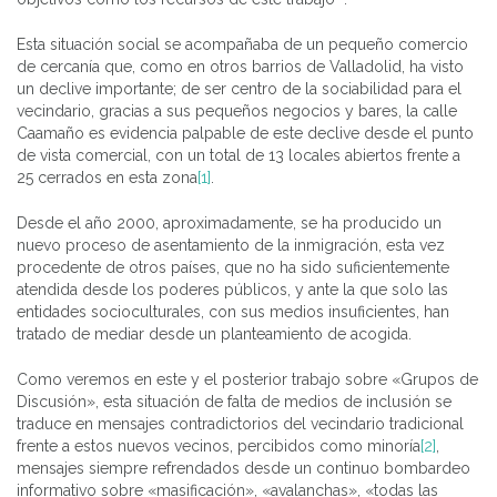
Esta situación social se acompañaba de un pequeño comercio
de cercanía que, como en otros barrios de Valladolid, ha visto
un declive importante; de ser centro de la sociabilidad para el
vecindario, gracias a sus pequeños negocios y bares, la calle
Caamaño es evidencia palpable de este declive desde el punto
de vista comercial, con un total de 13 locales abiertos frente a
25 cerrados en esta zona
[1]
.
Desde el año 2000, aproximadamente, se ha producido un
nuevo proceso de asentamiento de la inmigración, esta vez
procedente de otros países, que no ha sido suficientemente
atendida desde los poderes públicos, y ante la que solo las
entidades socioculturales, con sus medios insuficientes, han
tratado de mediar desde un planteamiento de acogida.
Como veremos en este y el posterior trabajo sobre «Grupos de
Discusión», esta situación de falta de medios de inclusión se
traduce en mensajes contradictorios del vecindario tradicional
frente a estos nuevos vecinos, percibidos como minoría
[2]
,
mensajes siempre refrendados desde un continuo bombardeo
informativo sobre «masificación», «avalanchas», «todas las