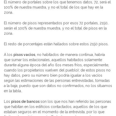
El número de portales sobre los que tenemos datos, 72, será el
100% de nuestra muestra, y no el total de los que hay en la
zona.
El número de pisos representados por esos 72 portales, 2150,
serán el 100% de nuestra muestra, y no el total de pisos en la
zona.
El resto de porcentajes están hallados sobre estos 2150 pisos.
A los
pisos vacíos
, no habitados de manera continua, habría
que sumar los estacionales, aquellos habitados solamente
durante alguna época del año (los meses fríos, especialmente,
cuando los propietarios vuelven del pueblo); de estos pisos no
hay datos, pero su número bien podría igualar a los vacíos
según las estimaciones de las personas entrevistadas, tomadas
a la baja; puesto que son datos no confirmados, no los situamos
en la tabla.
Los
pisos de bancos
son los que nos han referido las personas
que habitan en los edificios contactados, aquellos de los que
estaban seguros en el momento de la entrevista, por lo que