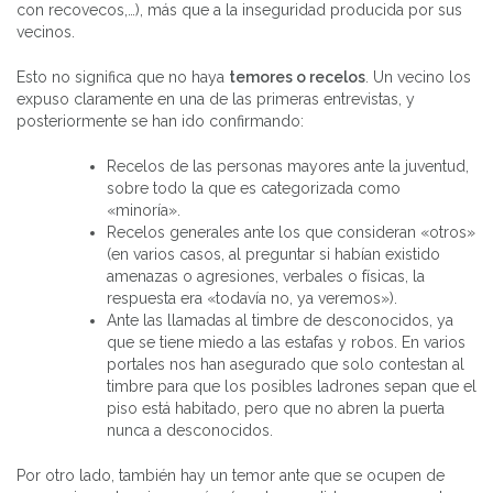
con recovecos,…), más que a la inseguridad producida por sus
vecinos.
Esto no significa que no haya
temores o recelos
. Un vecino los
expuso claramente en una de las primeras entrevistas, y
posteriormente se han ido confirmando:
Recelos de las personas mayores ante la juventud,
sobre todo la que es categorizada como
«minoría».
Recelos generales ante los que consideran «otros»
(en varios casos, al preguntar si habían existido
amenazas o agresiones, verbales o físicas, la
respuesta era «todavía no, ya veremos»).
Ante las llamadas al timbre de desconocidos, ya
que se tiene miedo a las estafas y robos. En varios
portales nos han asegurado que solo contestan al
timbre para que los posibles ladrones sepan que el
piso está habitado, pero que no abren la puerta
nunca a desconocidos.
Por otro lado, también hay un temor ante que se ocupen de