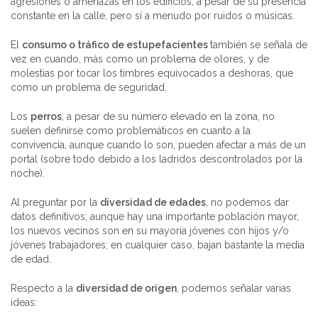
agresiones o amenazas en los edificios, a pesar de su presencia
constante en la calle, pero sí a menudo por ruidos o músicas.
El
consumo o tráfico de estupefacientes
también se señala de
vez en cuando, más como un problema de olores, y de
molestias por tocar los timbres equivocados a deshoras, que
como un problema de seguridad.
Los
perros
, a pesar de su número elevado en la zona, no
suelen definirse como problemáticos en cuanto a la
convivencia, aunque cuando lo son, pueden afectar a más de un
portal (sobre todo debido a los ladridos descontrolados por la
noche).
Al preguntar por la
diversidad de edades
, no podemos dar
datos definitivos; aunque hay una importante población mayor,
los nuevos vecinos son en su mayoría jóvenes con hijos y/o
jóvenes trabajadores; en cualquier caso, bajan bastante la media
de edad.
Respecto a la
diversidad de origen
, podemos señalar varias
ideas: