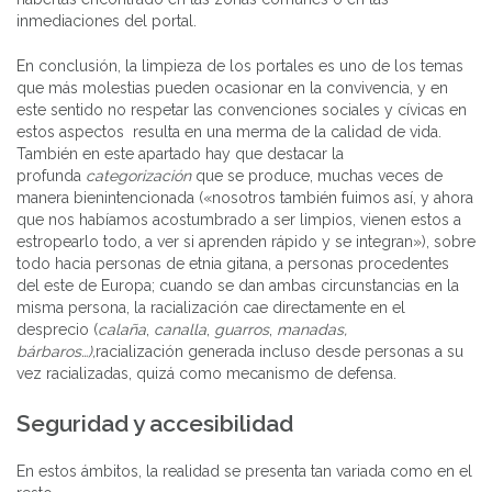
inmediaciones del portal.
En conclusión, la limpieza de los portales es uno de los temas
que más molestias pueden ocasionar en la convivencia, y en
este sentido no respetar las convenciones sociales y cívicas en
estos aspectos resulta en una merma de la calidad de vida.
También en este apartado hay que destacar la
profunda
categorización
que se produce, muchas veces de
manera bienintencionada («nosotros también fuimos así, y ahora
que nos habíamos acostumbrado a ser limpios, vienen estos a
estropearlo todo, a ver si aprenden rápido y se integran»), sobre
todo hacia personas de etnia gitana, a personas procedentes
del este de Europa; cuando se dan ambas circunstancias en la
misma persona, la racialización cae directamente en el
desprecio (
calaña
,
canalla
,
guarros
,
manadas,
bárbaros…),
racialización generada incluso desde personas a su
vez racializadas, quizá como mecanismo de defensa.
Seguridad y accesibilidad
En estos ámbitos, la realidad se presenta tan variada como en el