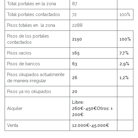
Total portales en la zona
87
Total portales contactados
72
100%
Pisos totales en la zona
2288
Pisos de los portales
2150
100%
contactados
Pisos vacíos
165
7,7%
Pisos de bancos
63
2,9%
Pisos okupados actualmente
26
1,2%
de manera irregular
Pisos ya no okupados
20
Libre:
Alquiler
260€-450€
Otros: ±
200€
Venta
12.000€-45.000€