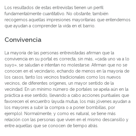
Los resultados de estas entrevistas tienen un perfil
fundamentalmente cuantitativo. No obstante, también
recogemos aquellas impresiones mayoritarias que entendemos
que ayudan a comprender la vida en el barrio.
Convivencia
La mayoría de las personas entrevistadas afirman que la
convivencia en su portal es correcta, sin más, «cada uno va a lo
suyo», se saludan e intentan no molestarse. Afirman que no se
conocen en el vecindario, echando de menos en la mayoría de
los casos, tanto los vecinos tradicionales como los nuevos
vecinos, de diferentes orígenes, un mayor sentido de la
vecindad. En un mínimo número de portales se apela aún en la
práctica a ese sentido, llevando a cabo acciones puntuales que
favorecen el encuentro (ayuda mutua, los más jóvenes ayudan a
los mayores a subir la compra o a poner bombillas, por
ejemplo). Normalmente, y como es natural, se tiene más
relación con las personas que viven en el mismo descansillo y
entre aquellas que se conocen de tiempo atrás.