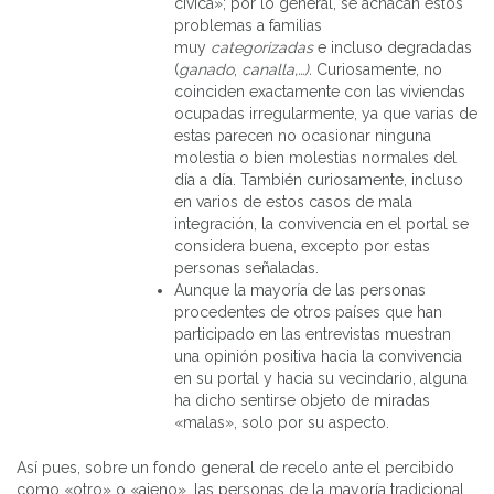
cívica»; por lo general, se achacan estos
problemas a familias
muy
categorizadas
e incluso degradadas
(
ganado
,
canalla,…).
Curiosamente, no
coinciden exactamente con las viviendas
ocupadas irregularmente, ya que varias de
estas parecen no ocasionar ninguna
molestia o bien molestias normales del
día a día. También curiosamente, incluso
en varios de estos casos de mala
integración, la convivencia en el portal se
considera buena, excepto por estas
personas señaladas.
Aunque la mayoría de las personas
procedentes de otros países que han
participado en las entrevistas muestran
una opinión positiva hacia la convivencia
en su portal y hacia su vecindario, alguna
ha dicho sentirse objeto de miradas
«malas», solo por su aspecto.
Así pues, sobre un fondo general de recelo ante el percibido
como «otro» o «ajeno», las personas de la mayoría tradicional