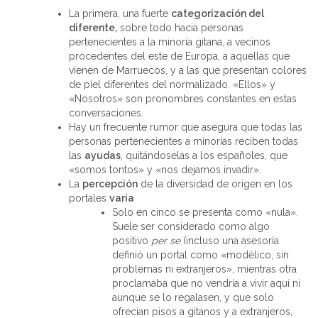
La primera, una fuerte
categorización del
diferente,
sobre todo hacia personas
pertenecientes a la minoría gitana, a vecinos
procedentes del este de Europa, a aquellas que
vienen de Marruecos, y a las que presentan colores
de piel diferentes del normalizado. «Ellos» y
«Nosotros» son pronombres constantes en estas
conversaciones.
Hay un frecuente rumor que asegura que todas las
personas pertenecientes a minorías reciben todas
las
ayudas
, quitándoselas a los españoles, que
«somos tontos» y «nos dejamos invadir».
La
percepción
de la diversidad de origen en los
portales
varía
Solo en cinco se presenta como «nula».
Suele ser considerado como algo
positivo
per se
(incluso una asesoría
definió un portal como «modélico, sin
problemas ni extranjeros», mientras otra
proclamaba que no vendría a vivir aquí ni
aunque se lo regalasen, y que solo
ofrecían pisos a gitanos y a extranjeros,