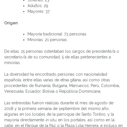
Jóvenes: 23
Adultos: 29
Mayores: 37
Origen
Mayoría tradicional: 73 personas
Minorías: 21 personas.
De ellas, 15 personas ostentaban los cargos de presidente/a o
secretario/a de su comunidad, 5 de ellas pertenecientes a
minorías.
La diversidad ha encontrado personas con nacionalidad
española, entre ellas varias de etnia gitana, así como otras
procedentes de Rumanía, Bulgaria, Marruecos, Perú, Colombia,
Venezuela, Ecuador, Bolivia o República Dominicana.
Las entrevistas fueron realizas durante el mes de agosto de
2018 y la primera semana de septiembre del mismo año,
algunas en los locales de la parroquia de Santo Toribio, y la
mayoría directamente
in situ
, en los portales, así como en la
calle, en el Parque de la Paz o la Plaza Lola Herrera, e incluso en