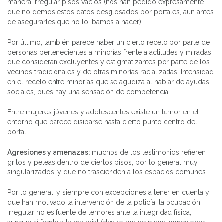
manera irregular pisos vacíos (nos han pedido expresamente
que no demos estos datos desglosados por portales, aun antes
de asegurarles que no lo íbamos a hacer).
Por último, también parece haber un cierto recelo por parte de
personas pertenecientes a minorías frente a actitudes y miradas
que consideran excluyentes y estigmatizantes por parte de los
vecinos tradicionales y de otras minorías racializadas. Intensidad
en el recelo entre minorías que se agudiza al hablar de ayudas
sociales, pues hay una sensación de competencia.
Entre mujeres jóvenes y adolescentes existe un temor en el
entorno que parece disiparse hasta cierto punto dentro del
portal.
Agresiones y amenazas:
muchos de los testimonios refieren
gritos y peleas dentro de ciertos pisos, por lo general muy
singularizados, y que no trascienden a los espacios comunes.
Por lo general, y siempre con excepciones a tener en cuenta y
que han motivado la intervención de la policía, la ocupación
irregular no es fuente de temores ante la integridad física,
aunque sí frente a la material (destrozos de pisos, conexiones