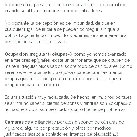
produce en el presente, siendo especialmente problemático
cuando se utiliza a menores como distribuidores.
No obstante, la percepción es de impunidad, de que en
cualquier lugar de la calle se pueden conseguir sin que la
policía haga nada por impedirlo, y además se suele tener una
percepción bastante racializada.
Ocupación irregular («okupas»):
como ya hemos avanzado
en anteriores epígrafes, existe un temor ante que se ocupen de
manera irregular pisos vacíos, sobre todo de particulares. Como
veremos en el apartado
reemplazo
, parece que hay menos
okupas que antes, excepto en un par de portales en que la
okupación parece la norma.
Es una situación muy racializada. De hecho, en muchos portales
se afirma no saber si ciertas personas y familias son «okupas» o
no, sobre todo si son percibidos como fuente de problemas.
Cámaras de vigilancia:
7 portales disponen de cámaras de
vigilancia, alguno por precaución y otros por motivos
justificados (asalto a contadores, intentos de okupación,…).