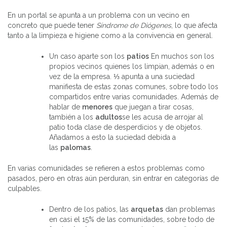
En un portal se apunta a un problema con un vecino en
concreto que puede tener
Síndrome de Diógenes
, lo que afecta
tanto a la limpieza e higiene como a la convivencia en general.
Un caso aparte son los
patios
En muchos son los
propios vecinos quienes los limpian, además o en
vez de la empresa. ⅓ apunta a una suciedad
manifiesta de estas zonas comunes, sobre todo los
compartidos entre varias comunidades. Además de
hablar de
menores
que juegan a tirar cosas,
también a los
adultos
se les acusa de arrojar al
patio toda clase de desperdicios y de objetos.
Añadamos a esto la suciedad debida a
las
palomas
.
En varias comunidades se refieren a estos problemas como
pasados, pero en otras aún perduran, sin entrar en categorías de
culpables.
Dentro de los patios, las
arquetas
dan problemas
en casi el 15% de las comunidades, sobre todo de