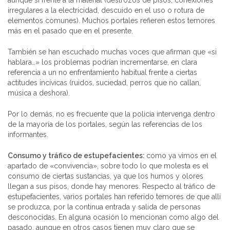
irregulares a la electricidad, descuido en el uso o rotura de
elementos comunes). Muchos portales refieren estos temores
más en el pasado que en el presente.
También se han escuchado muchas voces que afirman que «si
hablara…» los problemas podrían incrementarse, en clara
referencia a un no enfrentamiento habitual frente a ciertas
actitudes incívicas (ruidos, suciedad, perros que no callan,
música a deshora).
Por lo demás, no es frecuente que la policía intervenga dentro
de la mayoría de los portales, según las referencias de los
informantes.
Consumo y tráfico de estupefacientes:
como ya vimos en el
apartado de «convivencia», sobre todo lo que molesta es el
consumo de ciertas sustancias, ya que los humos y olores
llegan a sus pisos, donde hay menores. Respecto al tráfico de
estupefacientes, varios portales han referido temores de que allí
se produzca, por la continua entrada y salida de personas
desconocidas. En alguna ocasión lo mencionan como algo del
pasado, aunque en otros casos tienen muy claro que se