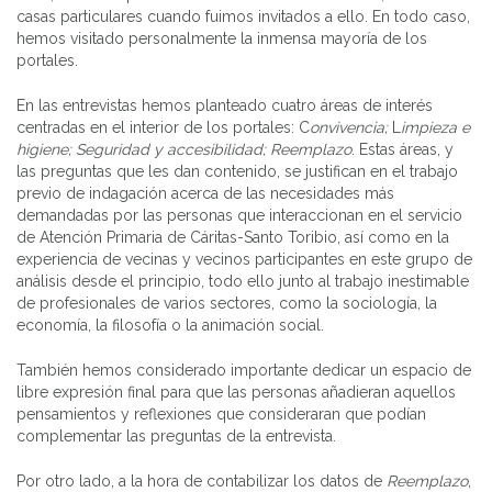
casas particulares cuando fuimos invitados a ello. En todo caso,
hemos visitado personalmente la inmensa mayoría de los
portales.
En las entrevistas hemos planteado cuatro áreas de interés
centradas en el interior de los portales: C
onvivencia;
L
impieza e
higiene; Seguridad y accesibilidad; Reemplazo
. Estas áreas, y
las preguntas que les dan contenido, se justifican en el trabajo
previo de indagación acerca de las necesidades más
demandadas por las personas que interaccionan en el servicio
de Atención Primaria de Cáritas-Santo Toribio, así como en la
experiencia de vecinas y vecinos participantes en este grupo de
análisis desde el principio, todo ello junto al trabajo inestimable
de profesionales de varios sectores, como la sociología, la
economía, la filosofía o la animación social.
También hemos considerado importante dedicar un espacio de
libre expresión final para que las personas añadieran aquellos
pensamientos y reflexiones que consideraran que podían
complementar las preguntas de la entrevista.
Por otro lado, a la hora de contabilizar los datos de
Reemplazo
,