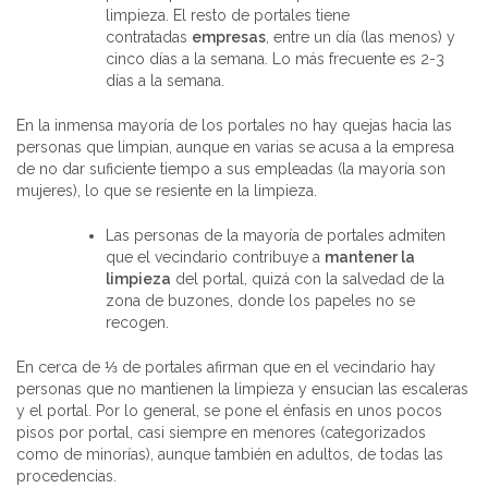
limpieza. El resto de portales tiene
contratadas
empresas
, entre un día (las menos) y
cinco días a la semana. Lo más frecuente es 2-3
días a la semana.
En la inmensa mayoría de los portales no hay quejas hacia las
personas que limpian, aunque en varias se acusa a la empresa
de no dar suficiente tiempo a sus empleadas (la mayoría son
mujeres), lo que se resiente en la limpieza.
Las personas de la mayoría de portales admiten
que el vecindario contribuye a
mantener la
limpieza
del portal, quizá con la salvedad de la
zona de buzones, donde los papeles no se
recogen.
En cerca de ⅓ de portales afirman que en el vecindario hay
personas que no mantienen la limpieza y ensucian las escaleras
y el portal. Por lo general, se pone el énfasis en unos pocos
pisos por portal, casi siempre en menores (categorizados
como de minorías), aunque también en adultos, de todas las
procedencias.