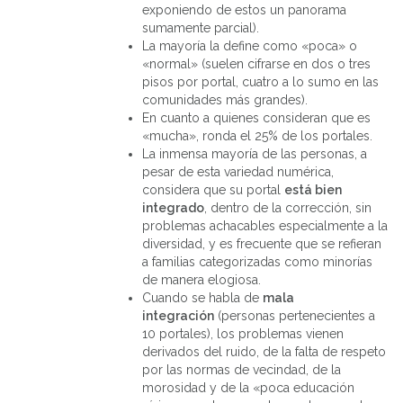
exponiendo de estos un panorama
sumamente parcial).
La mayoría la define como «poca» o
«normal» (suelen cifrarse en dos o tres
pisos por portal, cuatro a lo sumo en las
comunidades más grandes).
En cuanto a quienes consideran que es
«mucha», ronda el 25% de los portales.
La inmensa mayoría de las personas, a
pesar de esta variedad numérica,
considera que su portal
está bien
integrado
, dentro de la corrección, sin
problemas achacables especialmente a la
diversidad, y es frecuente que se refieran
a familias categorizadas como minorías
de manera elogiosa.
Cuando se habla de
mala
integración
(personas pertenecientes a
10 portales), los problemas vienen
derivados del ruido, de la falta de respeto
por las normas de vecindad, de la
morosidad y de la «poca educación