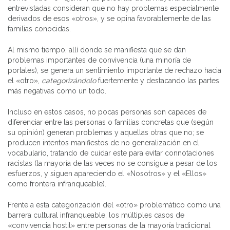
entrevistadas consideran que no hay problemas especialmente
derivados de esos «otros», y se opina favorablemente de las
familias conocidas.
Al mismo tiempo, allí donde se manifiesta que se dan
problemas importantes de convivencia (una minoría de
portales), se genera un sentimiento importante de rechazo hacia
el «otro»,
categorizándolo
fuertemente y destacando las partes
más negativas como un todo.
Incluso en estos casos, no pocas personas son capaces de
diferenciar entre las personas o familias concretas que (según
su opinión) generan problemas y aquellas otras que no; se
producen intentos manifiestos de no generalización en el
vocabulario, tratando de cuidar este para evitar connotaciones
racistas (la mayoría de las veces no se consigue a pesar de los
esfuerzos, y siguen apareciendo el «Nosotros» y el «Ellos»
como frontera infranqueable).
Frente a esta categorización del «otro» problemático como una
barrera cultural infranqueable, los múltiples casos de
«convivencia hostil» entre personas de la mayoría tradicional