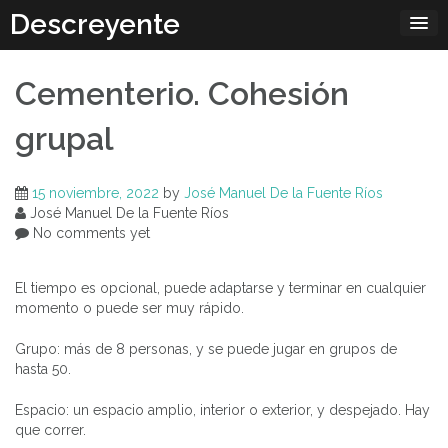
Skip
Descreyente
to
content
Cementerio. Cohesión
grupal
15 noviembre, 2022
by
José Manuel De la Fuente Ríos
José Manuel De la Fuente Ríos
No comments yet
El tiempo es opcional, puede adaptarse y terminar en cualquier
momento o puede ser muy rápido.
Grupo: más de 8 personas, y se puede jugar en grupos de
hasta 50.
Espacio: un espacio amplio, interior o exterior, y despejado. Hay
que correr.