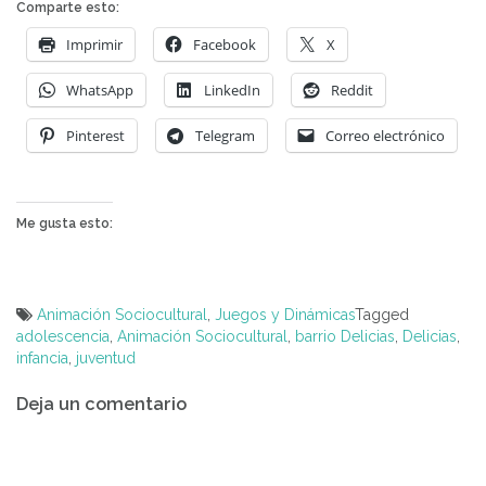
Comparte esto:
Imprimir
Facebook
X
WhatsApp
LinkedIn
Reddit
Pinterest
Telegram
Correo electrónico
Me gusta esto:
Animación Sociocultural
,
Juegos y Dinámicas
Tagged
adolescencia
,
Animación Sociocultural
,
barrio Delicias
,
Delicias
,
infancia
,
juventud
Navegación
Deja un comentario
de
entradas