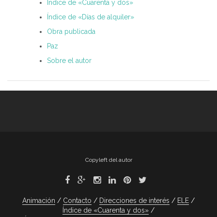
Índice de «Cuarenta y dos»
Índice de «Días de alquiler»
Obra publicada
Paz
Sobre el autor
Copyleft del autor
Animación
Contacto
Direcciones de interés
ELE
Índice de «Cuarenta y dos»