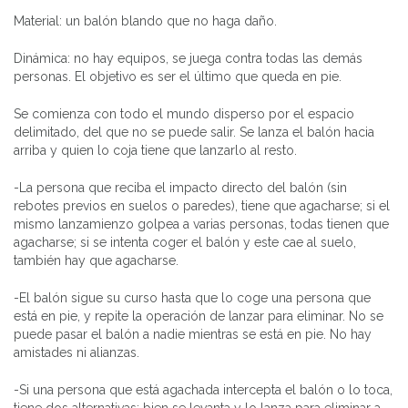
Material: un balón blando que no haga daño.
Dinámica: no hay equipos, se juega contra todas las demás
personas. El objetivo es ser el último que queda en pie.
Se comienza con todo el mundo disperso por el espacio
delimitado, del que no se puede salir. Se lanza el balón hacia
arriba y quien lo coja tiene que lanzarlo al resto.
-La persona que reciba el impacto directo del balón (sin
rebotes previos en suelos o paredes), tiene que agacharse; si el
mismo lanzamienzo golpea a varias personas, todas tienen que
agacharse; si se intenta coger el balón y este cae al suelo,
también hay que agacharse.
-El balón sigue su curso hasta que lo coge una persona que
está en pie, y repite la operación de lanzar para eliminar. No se
puede pasar el balón a nadie mientras se está en pie. No hay
amistades ni alianzas.
-Si una persona que está agachada intercepta el balón o lo toca,
tiene dos alternativas: bien se levanta y lo lanza para eliminar a