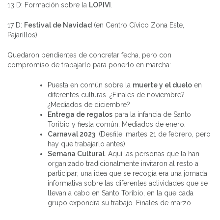
13 D: Formación sobre la
LOPIVI
.
17 D:
Festival de Navidad
(en Centro Cívico Zona Este,
Pajarillos).
Quedaron pendientes de concretar fecha, pero con
compromiso de trabajarlo para ponerlo en marcha:
Puesta en común sobre la
muerte y el duelo
en
diferentes culturas. ¿Finales de noviembre?
¿Mediados de diciembre?
Entrega de regalos
para la infancia de Santo
Toribio y fiesta común. Mediados de enero.
Carnaval 2023
. (Desfile: martes 21 de febrero, pero
hay que trabajarlo antes).
Semana Cultural
. Aquí las personas que la han
organizado tradicionalmente invitaron al resto a
participar; una idea que se recogía era una jornada
informativa sobre las diferentes actividades que se
llevan a cabo en Santo Toribio, en la que cada
grupo expondrá su trabajo. Finales de marzo.