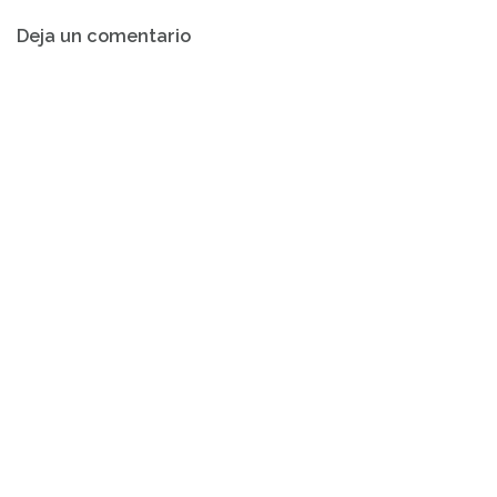
Navegación
Deja un comentario
de
entradas