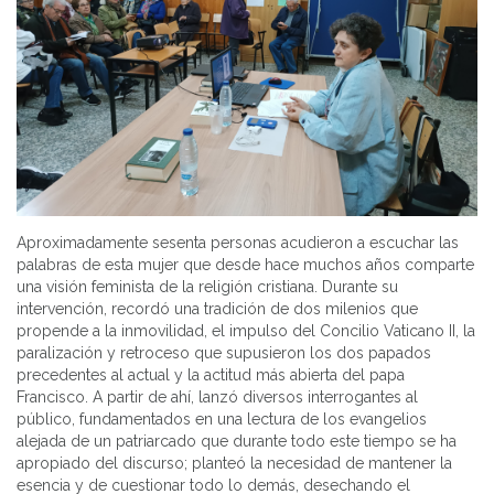
Aproximadamente sesenta personas acudieron a escuchar las
palabras de esta mujer que desde hace muchos años comparte
una visión feminista de la religión cristiana. Durante su
intervención, recordó una tradición de dos milenios que
propende a la inmovilidad, el impulso del Concilio Vaticano II, la
paralización y retroceso que supusieron los dos papados
precedentes al actual y la actitud más abierta del papa
Francisco. A partir de ahí, lanzó diversos interrogantes al
público, fundamentados en una lectura de los evangelios
alejada de un patriarcado que durante todo este tiempo se ha
apropiado del discurso; planteó la necesidad de mantener la
esencia y de cuestionar todo lo demás, desechando el