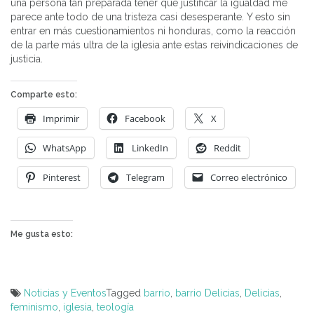
una persona tan preparada tener que justificar la igualdad me
parece ante todo de una tristeza casi desesperante. Y esto sin
entrar en más cuestionamientos ni honduras, como la reacción
de la parte más ultra de la iglesia ante estas reivindicaciones de
justicia.
Comparte esto:
Imprimir
Facebook
X
WhatsApp
LinkedIn
Reddit
Pinterest
Telegram
Correo electrónico
Me gusta esto:
Noticias y Eventos
Tagged
barrio
,
barrio Delicias
,
Delicias
,
feminismo
,
iglesia
,
teología