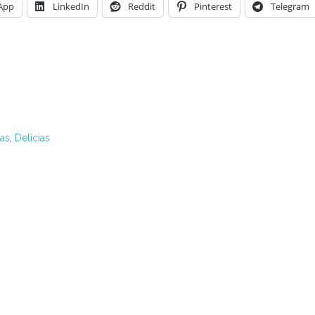
App
LinkedIn
Reddit
Pinterest
Telegram
ias
,
Delicias