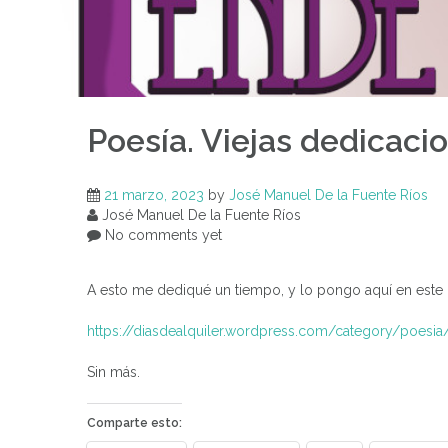
Poesía. Viejas dedicaci
21 marzo, 2023
by
José Manuel De la Fuente Ríos
José Manuel De la Fuente Ríos
No comments yet
A esto me dediqué un tiempo, y lo pongo aquí en este Dí
https://diasdealquiler.wordpress.com/category/poesia
Sin más.
Comparte esto: