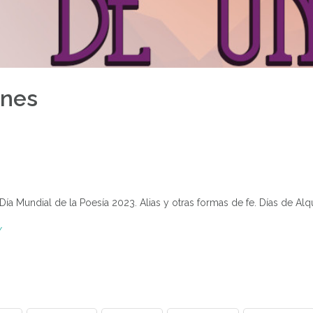
ones
a Mundial de la Poesía 2023. Alias y otras formas de fe. Días de Alqu
/