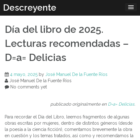
Skip
Descreyente
to
content
Día del libro de 2025.
Lecturas recomendadas –
D=a= Delicias
4 mayo, 2025
by
José Manuel De la Fuente Ríos
José Manuel De la Fuente Ríos
No comments yet
publicado originalmente en
D=a= Delicias
.
Para recordar el Día del Libro, leemos fragmentos de algunas
obras escritas por mujeres, dentro de distintos géneros (desde
la poesía a la ciencia ficción), comentamos brevemente la obra
en cuestión y los temas tratados, así como y recomendamos la