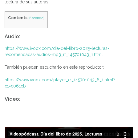
lectura de sus autoras.
Contents
[
Esconde
]
Audio:
https://www.ivoox.com/dia-del-libro-2025-lecturas-
recomendadas-audios-mp3_rf_145701043_1.html
También pueden escucharlo en este reproductor:
https://www.ivoox.com/player_ej_145701043_6_1.html?
c1=c061cb
Vídeo: