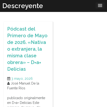
Skip
Descreyente
to
content
Pódcast del
Primero de Mayo
de 2026. «Nativa
o extranjera, la
misma clase
obrera» – D=a=
Delicias
3 mayo, 2026
José Manuel De la
Fuente Ríos
publicado originalmente
en D=a= Delicias Este