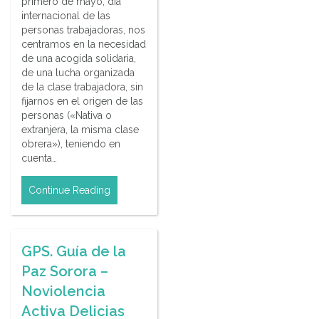
primero de mayo, día
internacional de las
personas trabajadoras, nos
centramos en la necesidad
de una acogida solidaria,
de una lucha organizada
de la clase trabajadora, sin
fijarnos en el origen de las
personas («Nativa o
extranjera, la misma clase
obrera»), teniendo en
cuenta…
Continue Reading
GPS. Guía de la
Paz Sorora –
Noviolencia
Activa Delicias