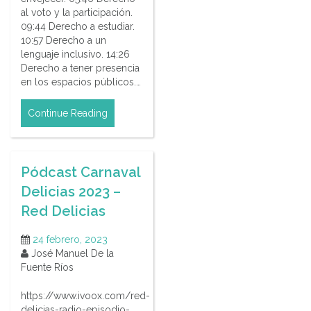
al voto y la participación.
09:44 Derecho a estudiar.
10:57 Derecho a un
lenguaje inclusivo. 14:26
Derecho a tener presencia
en los espacios públicos.…
Continue Reading
Pódcast Carnaval
Delicias 2023 –
Red Delicias
24 febrero, 2023
José Manuel De la
Fuente Ríos
https://www.ivoox.com/red-
delicias-radio-episodio-