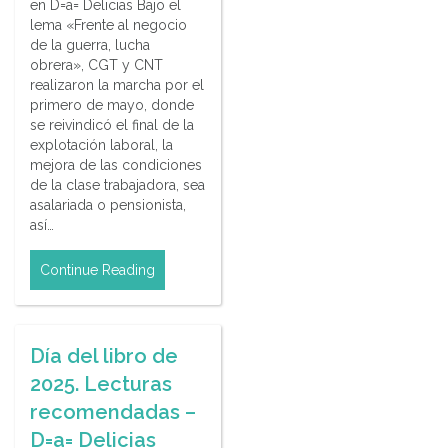
en D=a= Delicias Bajo el
lema «Frente al negocio
de la guerra, lucha
obrera», CGT y CNT
realizaron la marcha por el
primero de mayo, donde
se reivindicó el final de la
explotación laboral, la
mejora de las condiciones
de la clase trabajadora, sea
asalariada o pensionista,
así…
Continue Reading
Día del libro de
2025. Lecturas
recomendadas –
D=a= Delicias