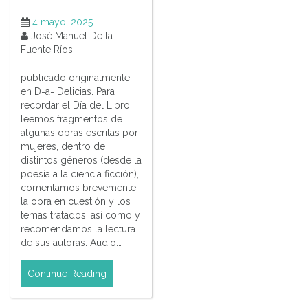
4 mayo, 2025
José Manuel De la
Fuente Ríos
publicado originalmente
en D=a= Delicias. Para
recordar el Día del Libro,
leemos fragmentos de
algunas obras escritas por
mujeres, dentro de
distintos géneros (desde la
poesía a la ciencia ficción),
comentamos brevemente
la obra en cuestión y los
temas tratados, así como y
recomendamos la lectura
de sus autoras. Audio:…
Continue Reading