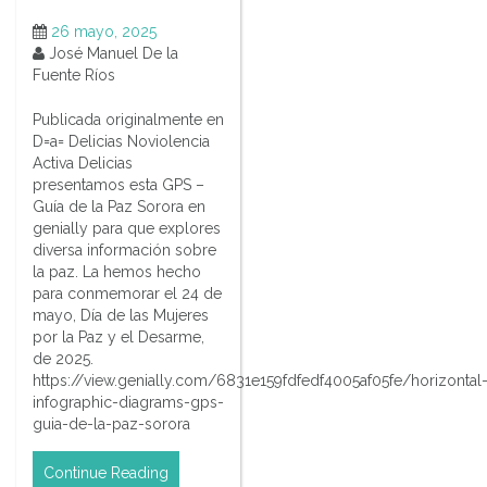
26 mayo, 2025
José Manuel De la
Fuente Ríos
Publicada originalmente en
D=a= Delicias Noviolencia
Activa Delicias
presentamos esta GPS –
Guía de la Paz Sorora en
genially para que explores
diversa información sobre
la paz. La hemos hecho
para conmemorar el 24 de
mayo, Día de las Mujeres
por la Paz y el Desarme,
de 2025.
https://view.genially.com/6831e159fdfedf4005af05fe/horizontal
infographic-diagrams-gps-
guia-de-la-paz-sorora
Continue Reading