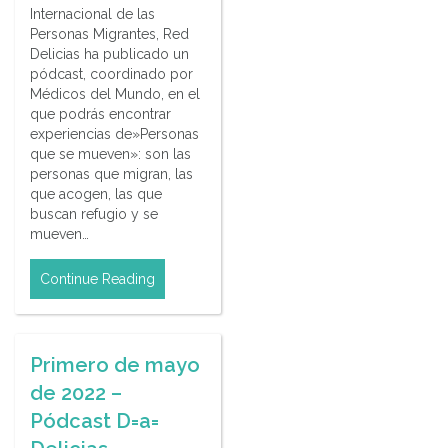
Internacional de las
Personas Migrantes, Red
Delicias ha publicado un
pódcast, coordinado por
Médicos del Mundo, en el
que podrás encontrar
experiencias de»Personas
que se mueven»: son las
personas que migran, las
que acogen, las que
buscan refugio y se
mueven…
Continue Reading
Primero de mayo
de 2022 –
Pódcast D=a=