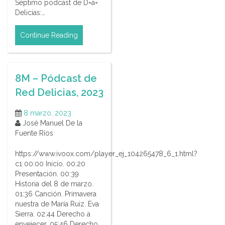
Séptimo podcast de D=a=
Delicias:…
Continue Reading
8M – Pódcast de
Red Delicias, 2023
8 marzo, 2023
José Manuel De la
Fuente Ríos
https://www.ivoox.com/player_ej_104265478_6_1.html?
c1 00:00 Inicio. 00:20
Presentación. 00:39
Historia del 8 de marzo.
01:36 Canción. Primavera
nuestra de María Ruiz. Eva
Sierra. 02:44 Derecho a
envejecer. 05:46 Derecho