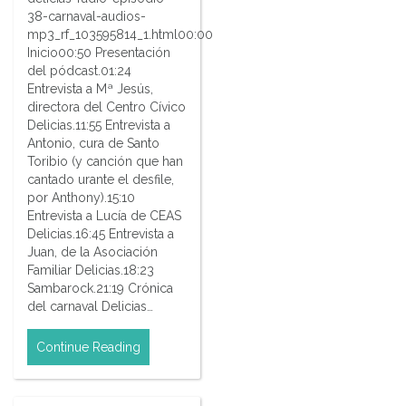
38-carnaval-audios-
mp3_rf_103595814_1.html00:00
Inicio00:50 Presentación
del pódcast.01:24
Entrevista a Mª Jesús,
directora del Centro Cívico
Delicias.11:55 Entrevista a
Antonio, cura de Santo
Toribio (y canción que han
cantado urante el desfile,
por Anthony).15:10
Entrevista a Lucía de CEAS
Delicias.16:45 Entrevista a
Juan, de la Asociación
Familiar Delicias.18:23
Sambarock.21:19 Crónica
del carnaval Delicias…
Continue Reading