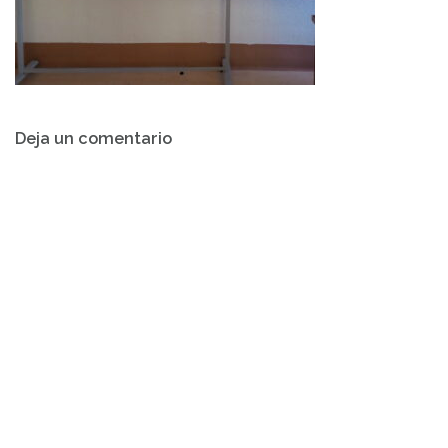
Navegación
Deja un comentario
de
entradas