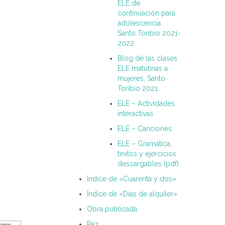
ELE de
continuación para
adolescencia.
Santo Toribio 2021-
2022
Blog de las clases
ELE matutinas a
mujeres, Santo
Toribio 2021
ELE – Actividades
interactivas
ELE – Canciones
ELE – Gramática,
textos y ejercicios
descargables (pdf)
Índice de «Cuarenta y dos»
Índice de «Días de alquiler»
Obra publicada
Paz