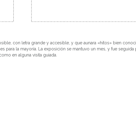
osible, con letra grande y accesible, y que aunara «hitos» bien cono
des para la mayoría. La exposición se mantuvo un mes, y fue seguida
omo en alguna visita guiada.