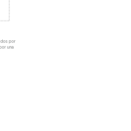
cidos por
 por una