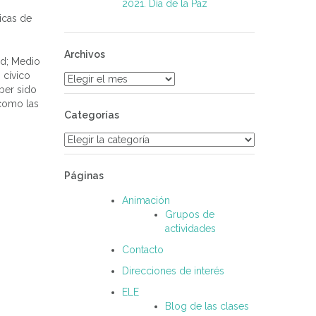
2021. Día de la Paz
icas de
Archivos
ad; Medio
 cívico
Archivos
ber sido
 como las
Categorías
Categorías
Páginas
Animación
Grupos de
actividades
Contacto
Direcciones de interés
ELE
Blog de las clases