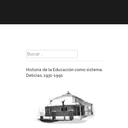
mación
ELE
Paz
Contacto
Buscar:
Historia de la Educación como sistema.
Delicias, 1931-1991