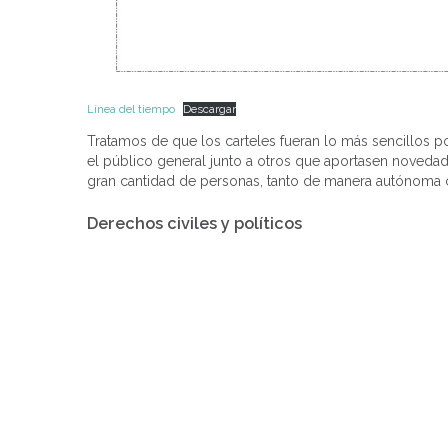
Línea del tiempo
Descargar
Tratamos de que los carteles fueran lo más sencillos p
el público general junto a otros que aportasen noveda
gran cantidad de personas, tanto de manera autónoma c
Derechos civiles y políticos