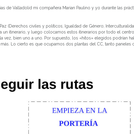
ias de Valladolid mi compañera Marian Paulino y yo durante las práct
az (Derechos civiles y políticos; Igualdad de Género; Interculturalid
 itinerario, y luego colocamos estos itinerarios por todo el centro
la vez, bien uno a uno. Por supuesto, los «hitos» elegidos podrían ha
 más. Lo cierto es que ocupamos dos plantas del CC, tanto paneles