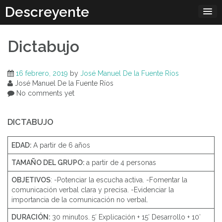
Skip
Descreyente
to
content
Dictabujo
16 febrero, 2019
by
José Manuel De la Fuente Ríos
José Manuel De la Fuente Ríos
No comments yet
DICTABUJO
EDAD:
A partir de 6 años
TAMAÑO DEL GRUPO:
a partir de 4 personas
OBJETIVOS
: -Potenciar la escucha activa. -Fomentar la
comunicación verbal clara y precisa. -Evidenciar la
importancia de la comunicación no verbal.
DURACIÓN:
30 minutos. 5′ Explicación + 15′ Desarrollo + 10′