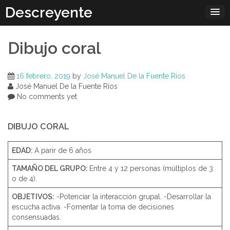
Skip
Descreyente
to
content
Dibujo coral
16 febrero, 2019
by
José Manuel De la Fuente Ríos
José Manuel De la Fuente Ríos
No comments yet
DIBUJO CORAL
EDAD:
A parir de 6 años
TAMAÑO DEL GRUPO:
Entre 4 y 12 personas (múltiplos de 3
o de 4).
OBJETIVOS:
-Potenciar la interacción grupal. -Desarrollar la
escucha activa. -Fomentar la toma de decisiones
consensuadas.