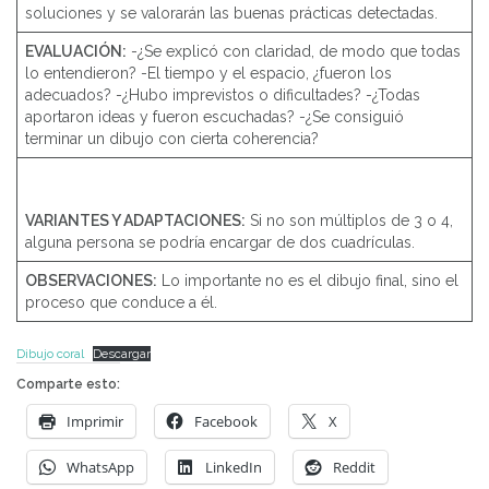
soluciones y se valorarán las buenas prácticas detectadas.
EVALUACIÓN:
-¿Se explicó con claridad, de modo que todas
lo entendieron? -El tiempo y el espacio, ¿fueron los
adecuados? -¿Hubo imprevistos o dificultades? -¿Todas
aportaron ideas y fueron escuchadas? -¿Se consiguió
terminar un dibujo con cierta coherencia?
VARIANTES Y ADAPTACIONES:
Si no son múltiplos de 3 o 4,
alguna persona se podría encargar de dos cuadrículas.
OBSERVACIONES:
Lo importante no es el dibujo final, sino el
proceso que conduce a él.
Dibujo coral
Descargar
Comparte esto:
Imprimir
Facebook
X
WhatsApp
LinkedIn
Reddit