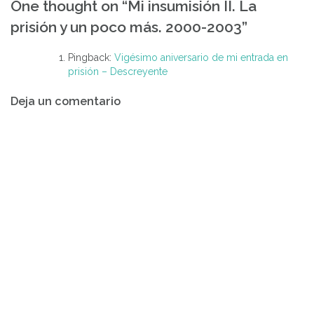
One thought on “
Mi insumisión II. La
de
prisión y un poco más. 2000-2003
”
entradas
Pingback:
Vigésimo aniversario de mi entrada en
prisión – Descreyente
Deja un comentario