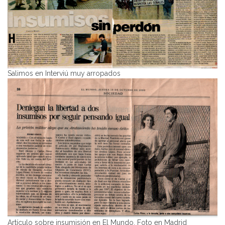
Salimos en Interviú muy arropados
Artículo sobre insumisión en El Mundo. Foto en Madrid