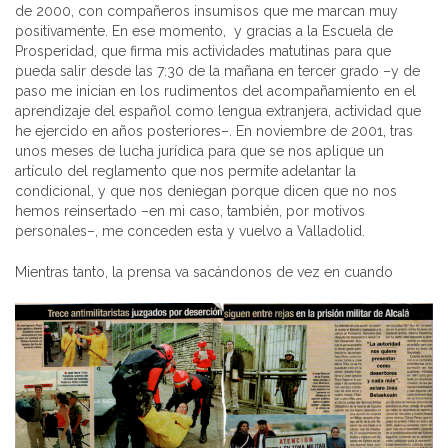
de 2000, con compañeros insumisos que me marcan muy
positivamente. En ese momento, y gracias a la Escuela de
Prosperidad, que firma mis actividades matutinas para que
pueda salir desde las 7:30 de la mañana en tercer grado –y de
paso me inician en los rudimentos del acompañamiento en el
aprendizaje del español como lengua extranjera, actividad que
he ejercido en años posteriores–. En noviembre de 2001, tras
unos meses de lucha jurídica para que se nos aplique un
artículo del reglamento que nos permite adelantar la
condicional, y que nos deniegan porque dicen que no nos
hemos reinsertado –en mi caso, también, por motivos
personales–, me conceden esta y vuelvo a Valladolid.
Mientras tanto, la prensa va sacándonos de vez en cuando