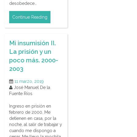
desobedece…
Continue Reading
Mi insumisión II.
La prisión y un
poco más. 2000-
2003
11 marzo, 2019
José Manuel De la
Fuente Ríos
Ingreso en prisión en
febrero de 2000. Me
detienen en casa, por la
noche, al salir de trabajar y
cuando me dispongo a
cenar. Me llevo la mochila,