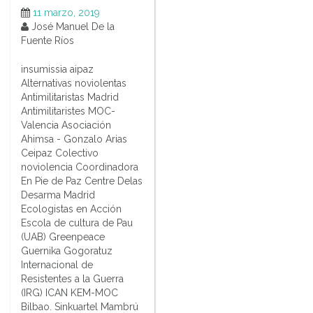
11 marzo, 2019
José Manuel De la
Fuente Ríos
insumissia aipaz
Alternativas noviolentas
Antimilitaristas Madrid
Antimilitaristes MOC-
Valencia Asociación
Ahimsa - Gonzalo Arias
Ceipaz Colectivo
noviolencia Coordinadora
En Pie de Paz Centre Delas
Desarma Madrid
Ecologistas en Acción
Escola de cultura de Pau
(UAB) Greenpeace
Guernika Gogoratuz
Internacional de
Resistentes a la Guerra
(IRG) ICAN KEM-MOC
Bilbao. Sinkuartel Mambrú