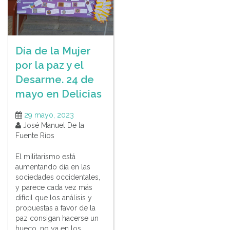
Día de la Mujer
por la paz y el
Desarme. 24 de
mayo en Delicias
29 mayo, 2023
José Manuel De la
Fuente Ríos
El militarismo está
aumentando día en las
sociedades occidentales,
y parece cada vez más
difícil que los análisis y
propuestas a favor de la
paz consigan hacerse un
hueco, no ya en los