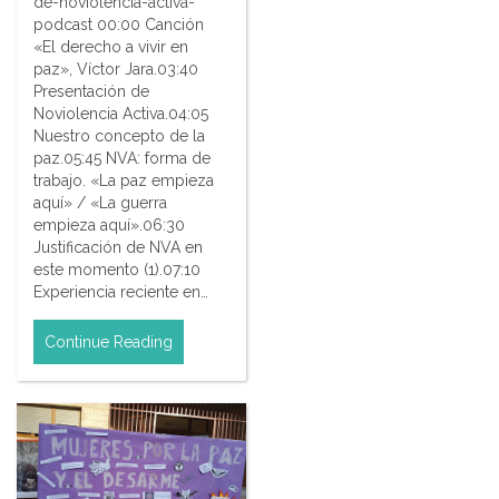
de-noviolencia-activa-
podcast 00:00 Canción
«El derecho a vivir en
paz», Víctor Jara.03:40
Presentación de
Noviolencia Activa.04:05
Nuestro concepto de la
paz.05:45 NVA: forma de
trabajo. «La paz empieza
aquí» / «La guerra
empieza aquí».06:30
Justificación de NVA en
este momento (1).07:10
Experiencia reciente en…
Continue Reading