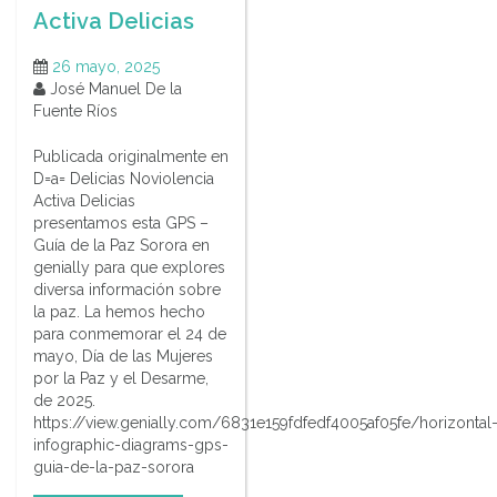
Activa Delicias
26 mayo, 2025
José Manuel De la
Fuente Ríos
Publicada originalmente en
D=a= Delicias Noviolencia
Activa Delicias
presentamos esta GPS –
Guía de la Paz Sorora en
genially para que explores
diversa información sobre
la paz. La hemos hecho
para conmemorar el 24 de
mayo, Día de las Mujeres
por la Paz y el Desarme,
de 2025.
https://view.genially.com/6831e159fdfedf4005af05fe/horizontal
infographic-diagrams-gps-
guia-de-la-paz-sorora