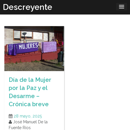
Skip
Descreyente
to
content
Día de la Mujer
por la Paz y el
Desarme –
Crónica breve
28 mayo, 2025
José Manuel De la
Fuente Ríos