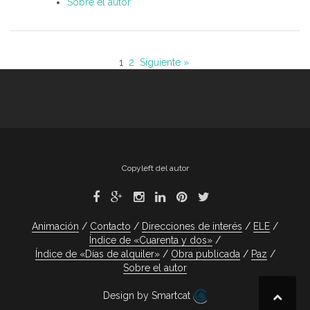
Sobre el autor
1
2
Siguiente »
Copyleft del autor
Animación
Contacto
Direcciones de interés
ELE
Índice de «Cuarenta y dos»
Índice de «Días de alquiler»
Obra publicada
Paz
Sobre el autor
Design by Smartcat