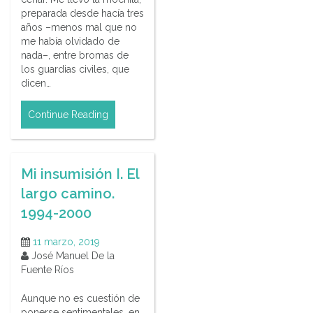
preparada desde hacía tres
años –menos mal que no
me había olvidado de
nada–, entre bromas de
los guardias civiles, que
dicen…
Continue Reading
Mi insumisión I. El
largo camino.
1994-2000
11 marzo, 2019
José Manuel De la
Fuente Ríos
Aunque no es cuestión de
ponerse sentimentales, en