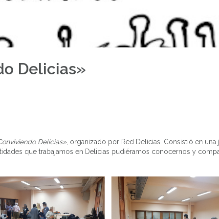
do Delicias»
Conviviendo Delicias»
, organizado por Red Delicias. Consistió en una
ntidades que trabajamos en Delicias pudiéramos conocernos y compar