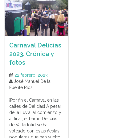
Carnaval Delicias
2023. Crónica y
fotos
22 febrero, 2023
José Manuel De la
Fuente Ríos
¡Por fin el Carnaval en las
calles de Delicias! A pesar
de la lluvia, al comienzo y
al final, el barrio Delicias
de Valladolid se ha
volcado con estas fiestas
populares que han vuelto