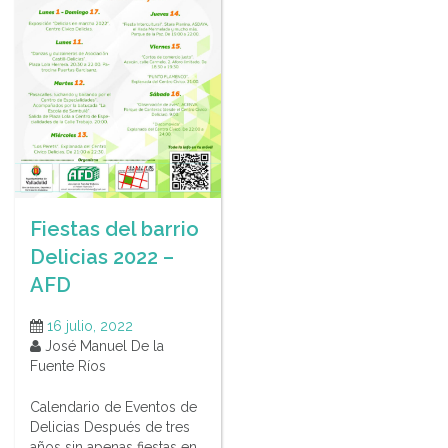
Fiestas del barrio
Delicias 2022 –
AFD
16 julio, 2022
José Manuel De la
Fuente Ríos
Calendario de Eventos de
Delicias Después de tres
años sin apenas fiestas en