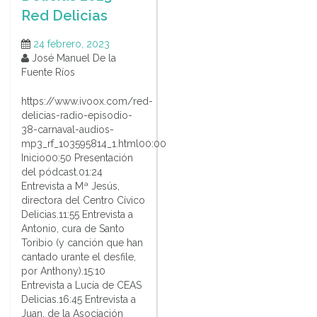
Red Delicias
24 febrero, 2023
José Manuel De la
Fuente Ríos
https://www.ivoox.com/red-
delicias-radio-episodio-
38-carnaval-audios-
mp3_rf_103595814_1.html00:00
Inicio00:50 Presentación
del pódcast.01:24
Entrevista a Mª Jesús,
directora del Centro Cívico
Delicias.11:55 Entrevista a
Antonio, cura de Santo
Toribio (y canción que han
cantado urante el desfile,
por Anthony).15:10
Entrevista a Lucía de CEAS
Delicias.16:45 Entrevista a
Juan, de la Asociación