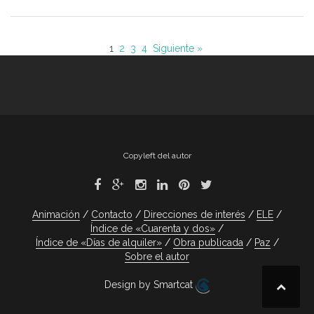
1
2
3
4
Siguiente »
Copyleft del autor
Animación
Contacto
Direcciones de interés
ELE
Índice de «Cuarenta y dos»
Índice de «Días de alquiler»
Obra publicada
Paz
Sobre el autor
Design by Smartcat