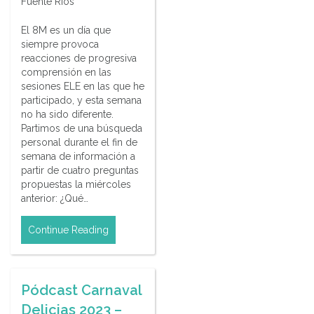
Fuente Ríos
El 8M es un día que
siempre provoca
reacciones de progresiva
comprensión en las
sesiones ELE en las que he
participado, y esta semana
no ha sido diferente.
Partimos de una búsqueda
personal durante el fin de
semana de información a
partir de cuatro preguntas
propuestas la miércoles
anterior: ¿Qué…
Continue Reading
Pódcast Carnaval
Delicias 2023 –