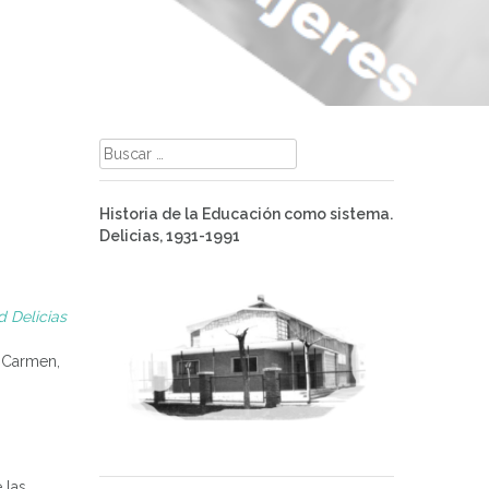
Buscar:
Historia de la Educación como sistema.
Delicias, 1931-1991
d Delicias
l Carmen,
 las