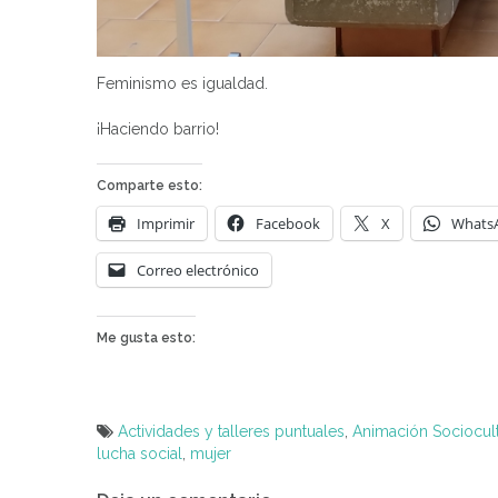
Feminismo es igualdad.
¡Haciendo barrio!
Comparte esto:
Imprimir
Facebook
X
Whats
Correo electrónico
Me gusta esto:
Actividades y talleres puntuales
,
Animación Sociocult
lucha social
,
mujer
Navegación