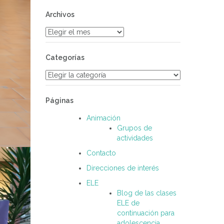
Archivos
Archivos
Categorías
Categorías
Páginas
Animación
Grupos de
actividades
Contacto
Direcciones de interés
ELE
Blog de las clases
ELE de
continuación para
adolescencia.