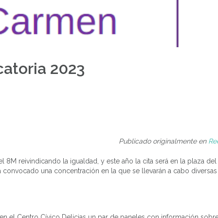
catoria 2023
Publicado originalmente en
Re
el 8M reivindicando la igualdad, y este año la cita será en la plaza de
a convocado una concentración en la que se llevarán a cabo diversas
en el Centro Cívico Delicias un par de paneles con información sobre