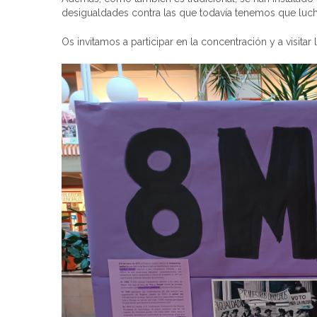
desigualdades contra las que todavía tenemos que luch
Os invitamos a participar en la concentración y a visitar