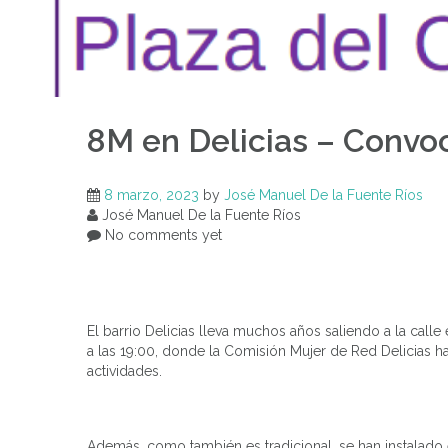
8M en Delicias – Convo
8 marzo, 2023
by
José Manuel De la Fuente Ríos
José Manuel De la Fuente Ríos
No comments yet
El barrio Delicias lleva muchos años saliendo a la calle 
a las 19:00, donde la Comisión Mujer de Red Delicias h
actividades.
Además, como también es tradicional, se han instalado 