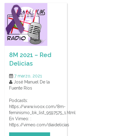
8M 2021 – Red
Delicias
7 marzo, 2021
José Manuel De la
Fuente Ríos
Podcasts:
https://www.ivoox.com/8m-
feminismo_bk_list_9597575_1.html
En Vimeo: :
https://vimeo.com/diaidelicias