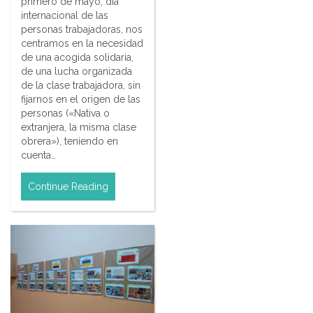
primero de mayo, día
internacional de las
personas trabajadoras, nos
centramos en la necesidad
de una acogida solidaria,
de una lucha organizada
de la clase trabajadora, sin
fijarnos en el origen de las
personas («Nativa o
extranjera, la misma clase
obrera»), teniendo en
cuenta…
Continue Reading