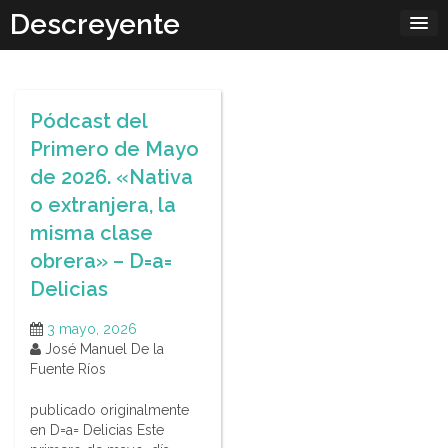
Skip
Descreyente
to
content
Pódcast del
Primero de Mayo
de 2026. «Nativa
o extranjera, la
misma clase
obrera» – D=a=
Delicias
3 mayo, 2026
José Manuel De la
Fuente Ríos
publicado originalmente
en D=a= Delicias Este