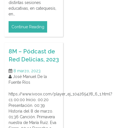
distintas sesiones
educativas, en catequesis,
en…
Continue Reading
8M – Pódcast de
Red Delicias, 2023
8 marzo, 2023
José Manuel De la
Fuente Ríos
https://www.ivoox.com/player_ej_104265478_6_1.html?
c1 00:00 Inicio. 00:20
Presentación. 00:39
Historia del 8 de marzo.
01:36 Canción. Primavera
nuestra de María Ruiz. Eva