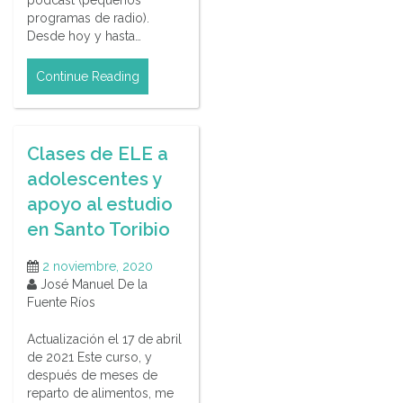
podcast (pequeños
programas de radio).
Desde hoy y hasta…
Continue Reading
Clases de ELE a
adolescentes y
apoyo al estudio
en Santo Toribio
2 noviembre, 2020
José Manuel De la
Fuente Ríos
Actualización el 17 de abril
de 2021 Este curso, y
después de meses de
reparto de alimentos, me