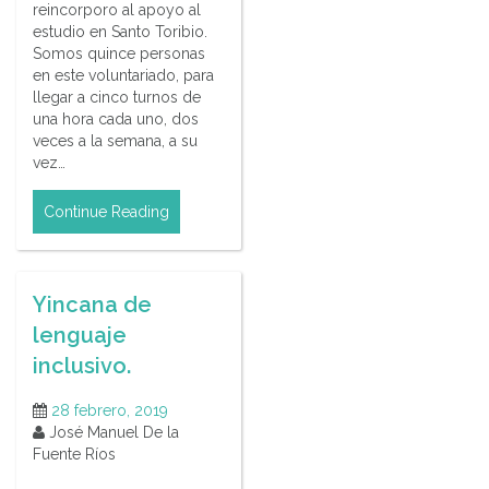
reincorporo al apoyo al
estudio en Santo Toribio.
Somos quince personas
en este voluntariado, para
llegar a cinco turnos de
una hora cada uno, dos
veces a la semana, a su
vez…
Continue Reading
Yincana de
lenguaje
inclusivo.
28 febrero, 2019
José Manuel De la
Fuente Ríos