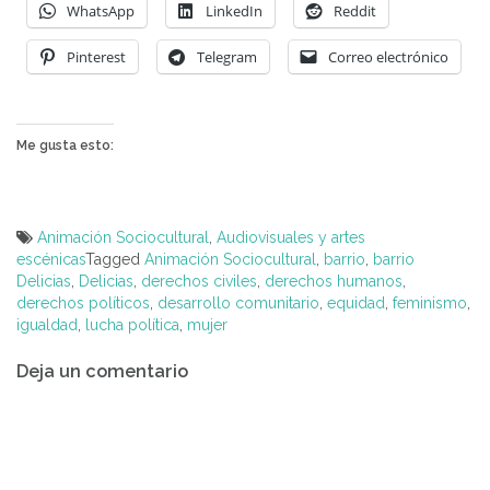
WhatsApp
LinkedIn
Reddit
Pinterest
Telegram
Correo electrónico
Me gusta esto:
Animación Sociocultural
,
Audiovisuales y artes
escénicas
Tagged
Animación Sociocultural
,
barrio
,
barrio
Delicias
,
Delicias
,
derechos civiles
,
derechos humanos
,
derechos políticos
,
desarrollo comunitario
,
equidad
,
feminismo
,
igualdad
,
lucha política
,
mujer
Navegación
Deja un comentario
de
entradas