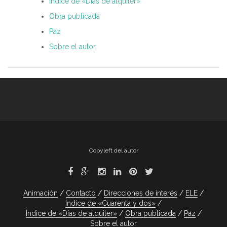
Índice de «Días de alquiler»
Obra publicada
Paz
Sobre el autor
Copyleft del autor
Animación
Contacto
Direcciones de interés
ELE
Índice de «Cuarenta y dos»
Índice de «Días de alquiler»
Obra publicada
Paz
Sobre el autor