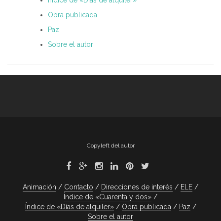
Índice de «Días de alquiler»
Obra publicada
Paz
Sobre el autor
Copyleft del autor
Animación
Contacto
Direcciones de interés
ELE
Índice de «Cuarenta y dos»
Índice de «Días de alquiler»
Obra publicada
Paz
Sobre el autor