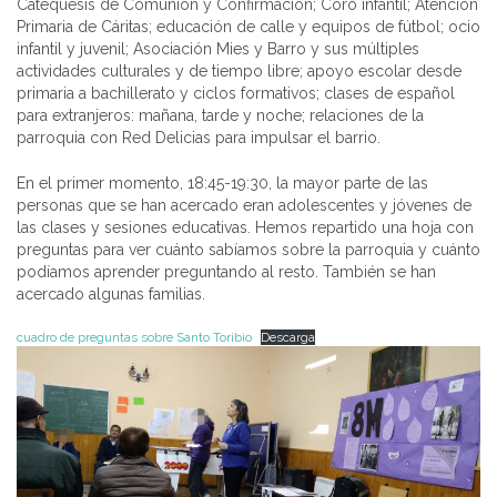
Catequesis de Comunión y Confirmación; Coro infantil; Atención
Primaria de Cáritas; educación de calle y equipos de fútbol; ocio
infantil y juvenil; Asociación Mies y Barro y sus múltiples
actividades culturales y de tiempo libre; apoyo escolar desde
primaria a bachillerato y ciclos formativos; clases de español
para extranjeros: mañana, tarde y noche; relaciones de la
parroquia con Red Delicias para impulsar el barrio.
En el primer momento, 18:45-19:30, la mayor parte de las
personas que se han acercado eran adolescentes y jóvenes de
las clases y sesiones educativas. Hemos repartido una hoja con
preguntas para ver cuánto sabíamos sobre la parroquia y cuánto
podíamos aprender preguntando al resto. También se han
acercado algunas familias.
cuadro de preguntas sobre Santo Toribio
Descarga