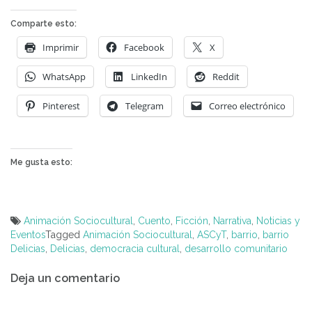
Comparte esto:
Imprimir
Facebook
X
WhatsApp
LinkedIn
Reddit
Pinterest
Telegram
Correo electrónico
Me gusta esto:
Animación Sociocultural
,
Cuento
,
Ficción
,
Narrativa
,
Noticias y
Eventos
Tagged
Animación Sociocultural
,
ASCyT
,
barrio
,
barrio
Delicias
,
Delicias
,
democracia cultural
,
desarrollo comunitario
Navegación
Deja un comentario
de
entradas