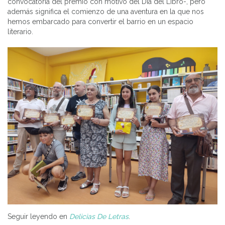
convocatoria del premio con motivo del Día del Libro-, pero
además significa el comienzo de una aventura en la que nos
hemos embarcado para convertir el barrio en un espacio
literario.
Seguir leyendo en
Delicias De Letras
.