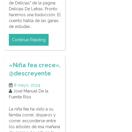
de Delicias" de la página
Delicias De Letras. Pronto
haremos una traducción. El
cuento habla de las ganas
de estudiar…
Continue Reading
«Niña fea crece»,
@descreyente
8 mayo, 2024
José Manuel De la
Fuente Ríos
La niña fea ha visto a su
familia correr, disparos y
correr, esconderse entre
los árboles de esa mañana