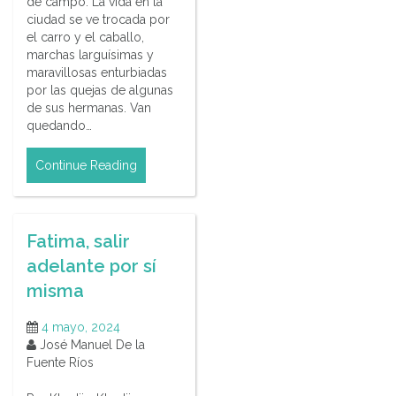
de campo. La vida en la
ciudad se ve trocada por
el carro y el caballo,
marchas larguísimas y
maravillosas enturbiadas
por las quejas de algunas
de sus hermanas. Van
quedando…
Continue Reading
Fatima, salir
adelante por sí
misma
4 mayo, 2024
José Manuel De la
Fuente Ríos