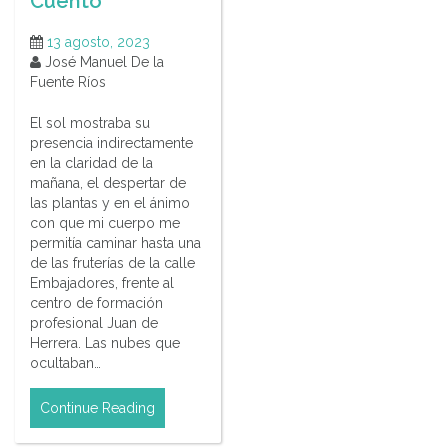
Cuento
13 agosto, 2023
José Manuel De la
Fuente Ríos
El sol mostraba su
presencia indirectamente
en la claridad de la
mañana, el despertar de
las plantas y en el ánimo
con que mi cuerpo me
permitía caminar hasta una
de las fruterías de la calle
Embajadores, frente al
centro de formación
profesional Juan de
Herrera. Las nubes que
ocultaban…
Continue Reading