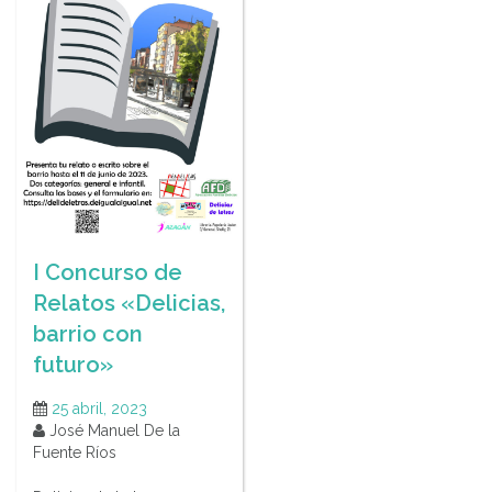
I Concurso de
Relatos «Delicias,
barrio con
futuro»
25 abril, 2023
José Manuel De la
Fuente Ríos