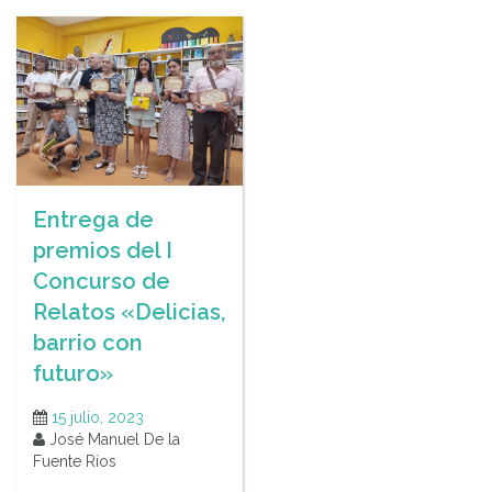
Entrega de
premios del I
Concurso de
Relatos «Delicias,
barrio con
futuro»
15 julio, 2023
José Manuel De la
Fuente Ríos