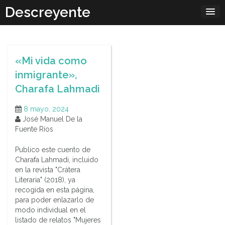
Skip
Descreyente
to
content
«Mi vida como
inmigrante»,
Charafa Lahmadi
8 mayo, 2024
José Manuel De la
Fuente Ríos
Publico este cuento de
Charafa Lahmadi, incluido
en la revista "Crátera
Literaria" (2018), ya
recogida en esta página,
para poder enlazarlo de
modo individual en el
listado de relatos "Mujeres