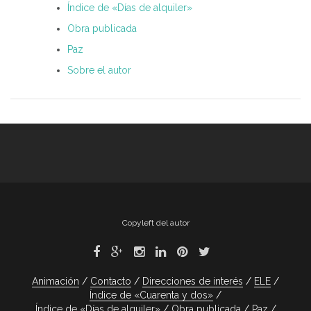
Índice de «Días de alquiler»
Obra publicada
Paz
Sobre el autor
Copyleft del autor
Animación
Contacto
Direcciones de interés
ELE
Índice de «Cuarenta y dos»
Índice de «Días de alquiler»
Obra publicada
Paz