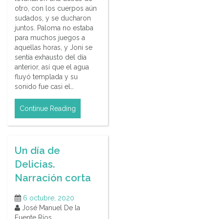
otro, con los cuerpos aún
sudados, y se ducharon
juntos. Paloma no estaba
para muchos juegos a
aquellas horas, y Joni se
sentía exhausto del día
anterior, así que el agua
fluyó templada y su
sonido fue casi el…
Continue Reading
Un día de
Delicias.
Narración corta
6 octubre, 2020
José Manuel De la
Fuente Ríos