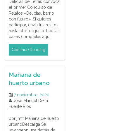
Delicias de Letras convoca
el primer Concurso de
Relatos «Delicias, barrio
con futuro». Si quieres
participar, envía tus relatos
hasta el 11 de junio. Lee las
bases completas aquí.
Continue Reading
Mañana de
huerto urbano
7 noviembre, 2020
José Manuel De la
Fuente Ríos
por jmfr Mañana de huerto
urbanoDescarga Se
levantaron una detrás de